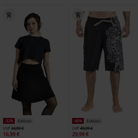
-32%
Exklusiv
-40%
Exklusiv
UVP
24,99 €
UVP
49,99 €
16,99 €
29,99 €