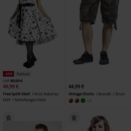
-44%
Exklusiv
UVP
89,99 €
49,99 €
44,99 €
Free Spirit Kleid
Rock Rebel by
Vintage Shorts
Brandit
Short
EMP
Mittellanges Kleid
+4