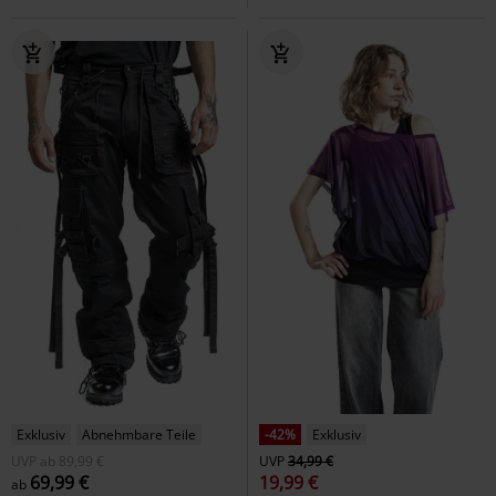
Exklusiv
Abnehmbare Teile
-42%
Exklusiv
UVP
ab
89,99 €
UVP
34,99 €
69,99 €
19,99 €
ab