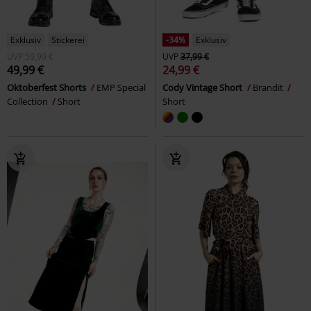
Exklusiv
Stickerei
-34%
Exklusiv
UVP
59,99 €
UVP
37,99 €
49,99 €
24,99 €
Oktoberfest Shorts
EMP Special
Cody Vintage Short
Brandit
Collection
Short
Short