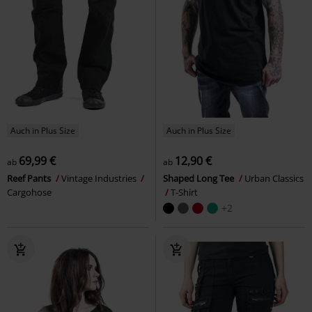
Auch in Plus Size
Auch in Plus Size
69,99 €
12,90 €
ab
ab
Reef Pants
Vintage Industries
Shaped Long Tee
Urban Classics
Cargohose
T-Shirt
+2