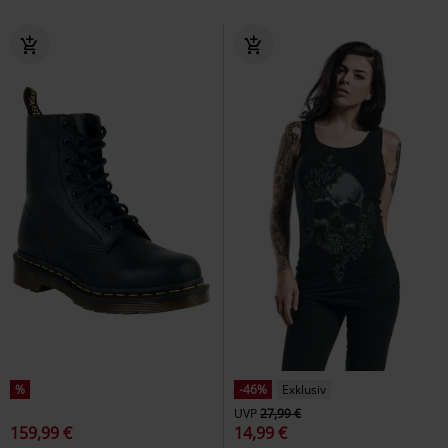
%
-46%
Exklusiv
UVP
27,99 €
159,99 €
14,99 €