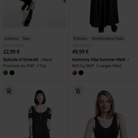
Exklusiv
Neu
Exklusiv
Abnehmbare Teile
UVP
27,99 €
UVP
59,99 €
22,99 €
49,99 €
Episode of Emerald
Black
Harmony Vibe Summer Kleid
Premium by EMP
Top
RED by EMP
Langes Kleid