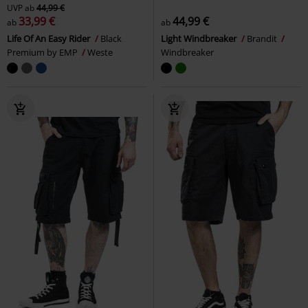
UVP
ab
44,99 €
33,99 €
44,99 €
ab
ab
Life Of An Easy Rider
Black
Light Windbreaker
Brandit
Premium by EMP
Weste
Windbreaker