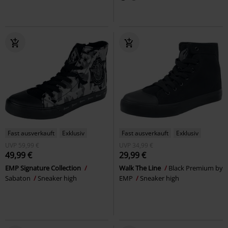
Fast ausverkauft
Exklusiv
Fast ausverkauft
Exklusiv
UVP
59,99 €
UVP
34,99 €
49,99 €
29,99 €
EMP Signature Collection
Walk The Line
Black Premium by
Sabaton
Sneaker high
EMP
Sneaker high