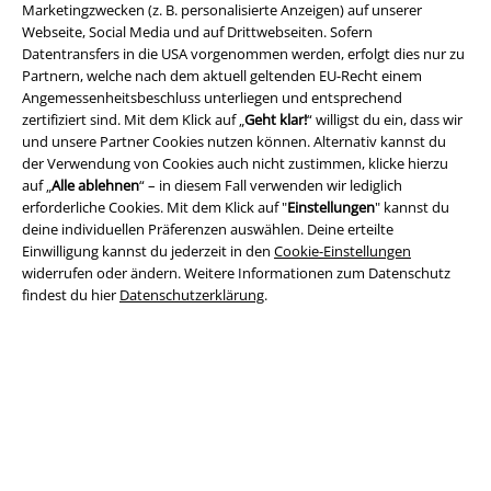
Marketingzwecken (z. B. personalisierte Anzeigen) auf unserer
Webseite, Social Media und auf Drittwebseiten. Sofern
Datentransfers in die USA vorgenommen werden, erfolgt dies nur zu
Rechtliches
Partnern, welche nach dem aktuell geltenden EU-Recht einem
AGB
Angemessenheitsbeschluss unterliegen und entsprechend
zertifiziert sind. Mit dem Klick auf „
Geht klar!
“ willigst du ein, dass wir
und unsere Partner Cookies nutzen können. Alternativ kannst du
Impressum
der Verwendung von Cookies auch nicht zustimmen, klicke hierzu
auf „
Alle ablehnen
“ – in diesem Fall verwenden wir lediglich
Datenschutz
erforderliche Cookies. Mit dem Klick auf "
Einstellungen
" kannst du
deine individuellen Präferenzen auswählen. Deine erteilte
Entsorgung und Umweltschutz
Einwilligung kannst du jederzeit in den
Cookie-Einstellungen
widerrufen oder ändern. Weitere Informationen zum Datenschutz
Konformitätserklärung
findest du hier
Datenschutzerklärung
.
Information zur Barrierefreiheit
Cookie-Einstellungen
Vertrag widerrufen
Alle Preise inkl. gesetzlicher Mehrwertsteuer, zzgl.
Versandkosten