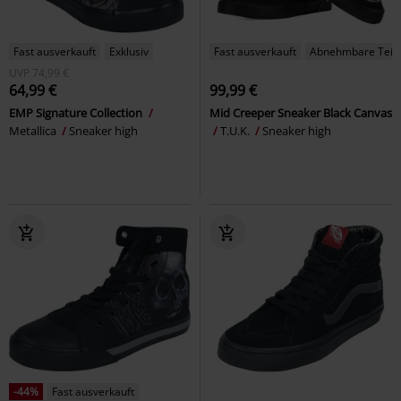
Fast ausverkauft
Exklusiv
Fast ausverkauft
Abnehmbare Teil
UVP
74,99 €
64,99 €
99,99 €
EMP Signature Collection
Mid Creeper Sneaker Black Canvas
Metallica
Sneaker high
T.U.K.
Sneaker high
-44%
Fast ausverkauft