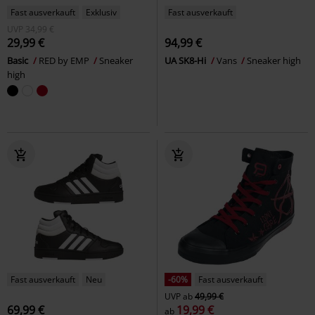
Fast ausverkauft
Exklusiv
Fast ausverkauft
UVP
34,99 €
29,99 €
94,99 €
Basic
RED by EMP
Sneaker
UA SK8-Hi
Vans
Sneaker high
high
Fast ausverkauft
Neu
-60%
Fast ausverkauft
UVP
ab
49,99 €
69,99 €
19,99 €
ab