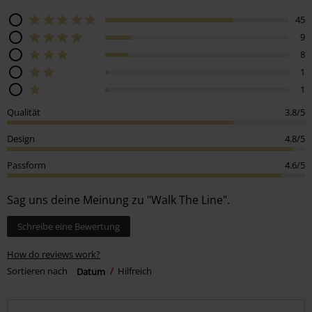
45
9
8
1
1
Qualität
3.8/5
Design
4.8/5
Passform
4.6/5
Sag uns deine Meinung zu "Walk The Line".
Schreibe eine Bewertung
How do reviews work?
Sortieren nach
Datum
Hilfreich