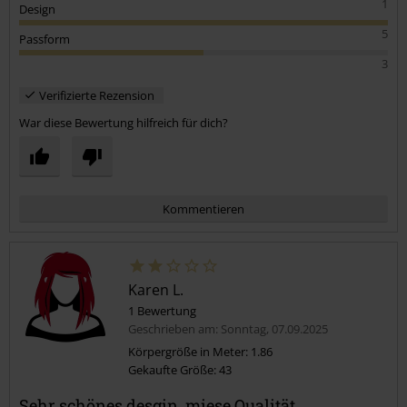
1
Design
5
Passform
3
Verifizierte Rezension
War diese Bewertung hilfreich für dich?
Kommentieren
Karen L.
1 Bewertung
Geschrieben am: Sonntag, 07.09.2025
Körpergröße in Meter: 1.86
Gekaufte Größe: 43
Kommentar jetzt abschicken!
Sehr schönes desgin, miese Qualität