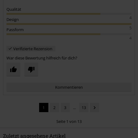
Qualität
4
Design
5
Passform
4
Verifizierte Rezension
War diese Bewertung hilfreich für dich?
Kommentieren
1
2
3
...
13
Seite 1 von 13
Zuletzt angesehene Artikel