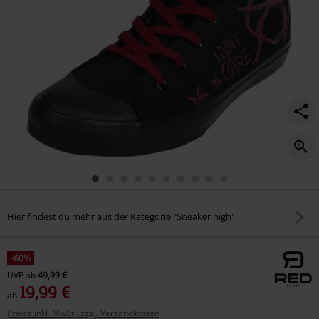
Hier findest du mehr aus der Kategorie "Sneaker high"
-60%
UVP
ab
49,99 €
19,99 €
ab
Preise inkl. MwSt., zzgl. Versandkosten