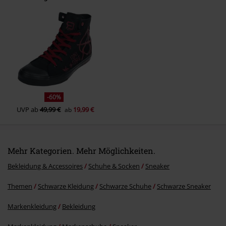
Kommentar jetzt abschicken!
-60%
UVP
ab
49,99 €
19,99 €
ab
Mehr Kategorien. Mehr Möglichkeiten.
Bekleidung & Accessoires
Schuhe & Socken
Sneaker
Themen
Schwarze Kleidung
Schwarze Schuhe
Schwarze Sneaker
Markenkleidung
Bekleidung