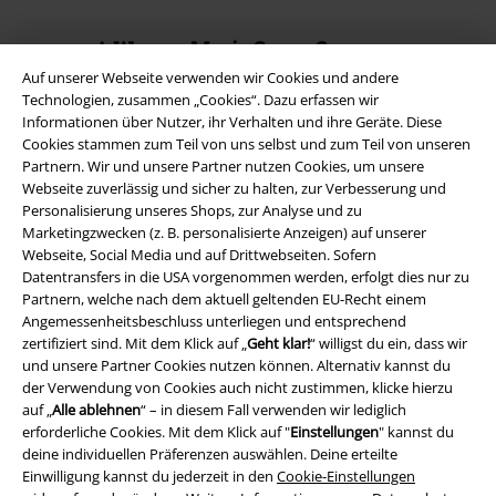
A Warner Music Group Company
Auf unserer Webseite verwenden wir Cookies und andere
Technologien, zusammen „Cookies“. Dazu erfassen wir
Informationen über Nutzer, ihr Verhalten und ihre Geräte. Diese
Cookies stammen zum Teil von uns selbst und zum Teil von unseren
Partnern. Wir und unsere Partner nutzen Cookies, um unsere
Webseite zuverlässig und sicher zu halten, zur Verbesserung und
Personalisierung unseres Shops, zur Analyse und zu
Marketingzwecken (z. B. personalisierte Anzeigen) auf unserer
Webseite, Social Media und auf Drittwebseiten. Sofern
Datentransfers in die USA vorgenommen werden, erfolgt dies nur zu
Partnern, welche nach dem aktuell geltenden EU-Recht einem
Angemessenheitsbeschluss unterliegen und entsprechend
zertifiziert sind. Mit dem Klick auf „
Geht klar!
“ willigst du ein, dass wir
und unsere Partner Cookies nutzen können. Alternativ kannst du
Rechtliches
der Verwendung von Cookies auch nicht zustimmen, klicke hierzu
AGB
auf „
Alle ablehnen
“ – in diesem Fall verwenden wir lediglich
erforderliche Cookies. Mit dem Klick auf "
Einstellungen
" kannst du
deine individuellen Präferenzen auswählen. Deine erteilte
Impressum
Einwilligung kannst du jederzeit in den
Cookie-Einstellungen