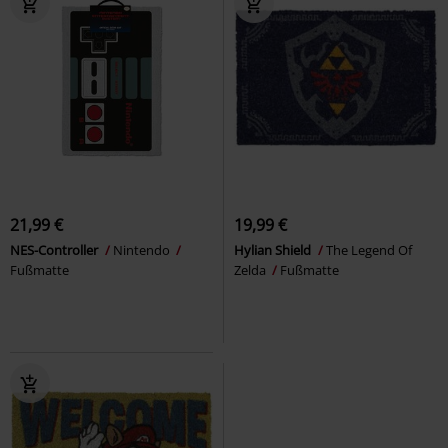
21,99 €
19,99 €
NES-Controller
Nintendo
Hylian Shield
The Legend Of
Fußmatte
Zelda
Fußmatte