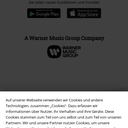
die vielen neuen Funktionen und Vorteile!
A Warner Music Group Company
Auf unserer Webseite verwenden wir Cookies und andere
Technologien, zusammen „Cookies“. Dazu erfassen wir
Informationen über Nutzer, ihr Verhalten und ihre Geräte. Diese
Cookies stammen zum Teil von uns selbst und zum Teil von unseren
Rechtliches
Partnern. Wir und unsere Partner nutzen Cookies, um unsere