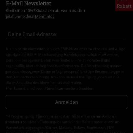
E-Mail Newsletter
Rabatt
Greif einen 15%* Gutschein ab, wenn du dich
jetzt anmeldest!
Mehr Infos
Ich bin damit einverstanden, den EMP-Newsletter zu erhalten und willige
ein, dass die E.M.P. Merchandising Handelsgesellschaft mbH meine
personenbezogenen Daten verarbeitet um mich individuell und
regelmäßig über ihr Angebot zu informieren. Die Verarbeitung meiner
personenbezogenen Daten erfolgt entsprechend den Bestimmungen in
der
Datenschutzerklärung
. Ich kann meine Einwilligung jederzeit z. B.
durch Anklicken des Abmeldelinks widerrufen.
Hier
kann ich mich vom Newsletter wieder abmelden.
Anmelden
*4 Wochen gültig. Nur online einlösbar. Nicht mit anderen Aktionen
kombinierbar. Nach Codeeingabe wird dir der Rabatt automatisch im
Warenkorb abgezogen. Bücher, Medien, Tickets, Rammstein, (Till)