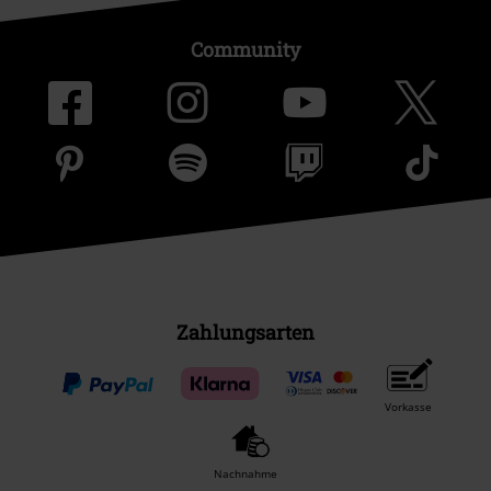
Community
Zahlungsarten
Vorkasse
Nachnahme