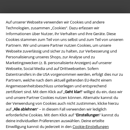
Auf unserer Webseite verwenden wir Cookies und andere
Technologien, zusammen „Cookies“. Dazu erfassen wir
Informationen über Nutzer, ihr Verhalten und ihre Geräte. Diese
Cookies stammen zum Teil von uns selbst und zum Teil von unseren
Partnern. Wir und unsere Partner nutzen Cookies, um unsere
Webseite zuverlässig und sicher zu halten, zur Verbesserung und
Personalisierung unseres Shops, zur Analyse und zu
Rechtliches
Marketingzwecken (z. B. personalisierte Anzeigen) auf unserer
AGB
Webseite, Social Media und auf Drittwebseiten. Sofern
Datentransfers in die USA vorgenommen werden, erfolgt dies nur zu
Partnern, welche nach dem aktuell geltenden EU-Recht einem
Impressum
Angemessenheitsbeschluss unterliegen und entsprechend
zertifiziert sind. Mit dem Klick auf „
Geht klar!
“ willigst du ein, dass wir
Datenschutz
und unsere Partner Cookies nutzen können. Alternativ kannst du
der Verwendung von Cookies auch nicht zustimmen, klicke hierzu
Entsorgung und Umweltschutz
auf „
Alle ablehnen
“ – in diesem Fall verwenden wir lediglich
erforderliche Cookies. Mit dem Klick auf "
Einstellungen
" kannst du
Konformitätserklärung
deine individuellen Präferenzen auswählen. Deine erteilte
Einwilligung kannst du jederzeit in den
Cookie-Einstellungen