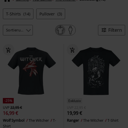
T-Shirts
(14)
Pullover
(3)
Filtern
-25%
Exklusiv
UVP
22,95 €
UVP
22,95 €
16,99 €
19,99 €
Wolf Symbol
The Witcher
T-
Ranger
The Witcher
T-Shirt
Shirt