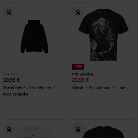
-19%
UVP
64,95 €
UVP
29,95 €
59,99 €
23,99 €
The Witcher
The Witcher
Geralt
The Witcher
T-Shirt
Kapuzenjacke