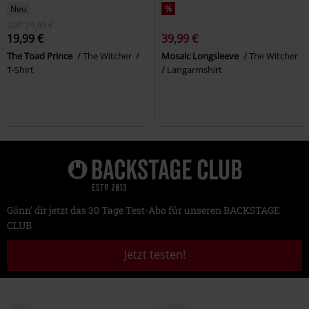
Neu
%
UVP
29,99 €
19,99 €
39,99 €
The Toad Prince
The Witcher
Mosaic Longsleeve
The Witcher
T-Shirt
Langarmshirt
Gönn' dir jetzt das 30 Tage Test-Abo für unseren BACKSTAGE
CLUB
Jetzt testen!