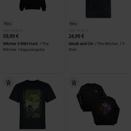
Neu
Neu
UVP
79,99 €
UVP
37,50 €
59,99 €
24,99 €
Witcher 3 Wild Hunt
The
Geralt and Ciri
The Witcher
T-
Witcher
Kapuzenjacke
Shirt