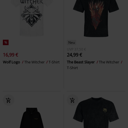
%
Neu
UVP
37,50 €
16,99 €
24,99 €
Wolf Logo
The Witcher
T-Shirt
The Beast Slayer
The Witcher
T-Shirt