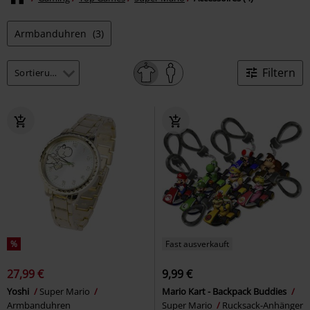
Armbanduhren
(3)
Filtern
%
Fast ausverkauft
27,99 €
9,99 €
Yoshi
Super Mario
Mario Kart - Backpack Buddies
Armbanduhren
Super Mario
Rucksack-Anhänger