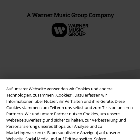
A Warner Music Group Company
Auf unserer Webseite verwenden wir Cookies und andere
Technologien, zusammen „Cookies“. Dazu erfassen wir
Informationen über Nutzer, ihr Verhalten und ihre Geräte. Diese
Rechtliches
Cookies stammen zum Teil von uns selbst und zum Teil von unseren
Partnern. Wir und unsere Partner nutzen Cookies, um unsere
AGB
Webseite zuverlässig und sicher zu halten, zur Verbesserung und
Personalisierung unseres Shops, zur Analyse und zu
Impressum
Marketingzwecken (z. B. personalisierte Anzeigen) auf unserer
Webseite, Social Media und auf Drittwebseiten. Sofern