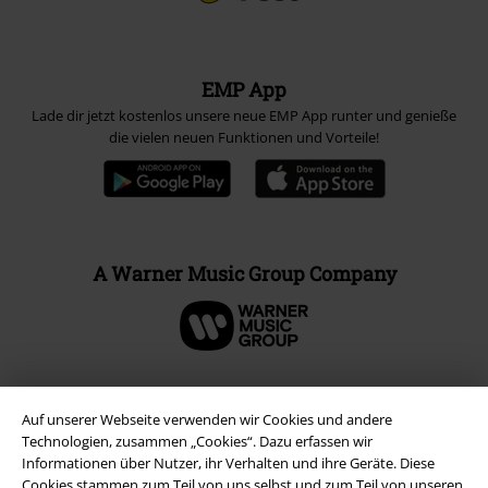
EMP App
Lade dir jetzt kostenlos unsere neue EMP App runter und genieße
die vielen neuen Funktionen und Vorteile!
A Warner Music Group Company
Auf unserer Webseite verwenden wir Cookies und andere
Technologien, zusammen „Cookies“. Dazu erfassen wir
Informationen über Nutzer, ihr Verhalten und ihre Geräte. Diese
Cookies stammen zum Teil von uns selbst und zum Teil von unseren