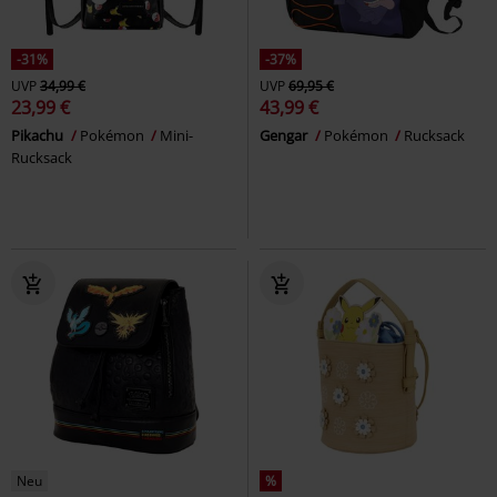
-31%
-37%
UVP
34,99 €
UVP
69,95 €
23,99 €
43,99 €
Pikachu
Pokémon
Mini-
Gengar
Pokémon
Rucksack
Rucksack
Neu
%