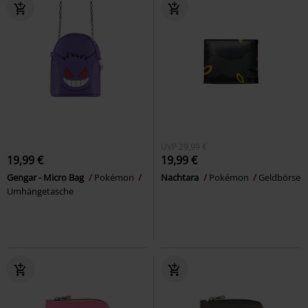
UVP
29,99 €
19,99 €
19,99 €
Gengar - Micro Bag
Pokémon
Nachtara
Pokémon
Geldbörse
Umhängetasche