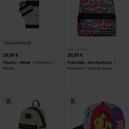
Fast ausverkauft
UVP
44,95 €
39,99 €
39,99 €
Pikachu - Giftset
Pokémon
Poke Balls - Mini-Rucksack
Mütze
Pokémon
Mini-Rucksack