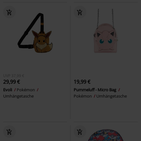
UVP
37,99 €
29,99 €
19,99 €
Evoli
Pokémon
Pummeluff - Micro Bag
Umhängetasche
Pokémon
Umhängetasche