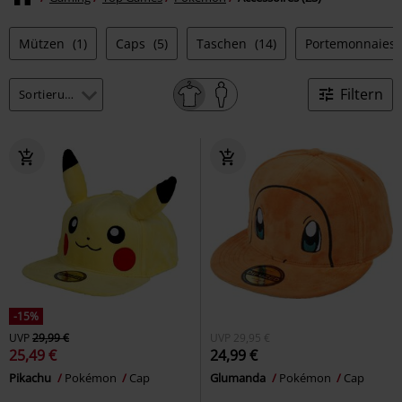
Mützen
(1)
Caps
(5)
Taschen
(14)
Portemonnaies 
Filtern
-15%
UVP
29,99 €
UVP
29,95 €
25,49 €
24,99 €
Pikachu
Pokémon
Cap
Glumanda
Pokémon
Cap