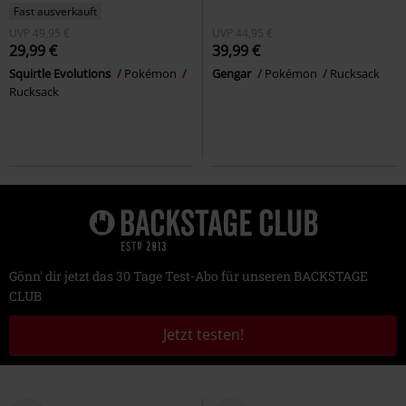
Fast ausverkauft
UVP
49,95 €
UVP
44,95 €
29,99 €
39,99 €
Squirtle Evolutions
Pokémon
Gengar
Pokémon
Rucksack
Rucksack
Gönn' dir jetzt das 30 Tage Test-Abo für unseren BACKSTAGE
CLUB
Jetzt testen!