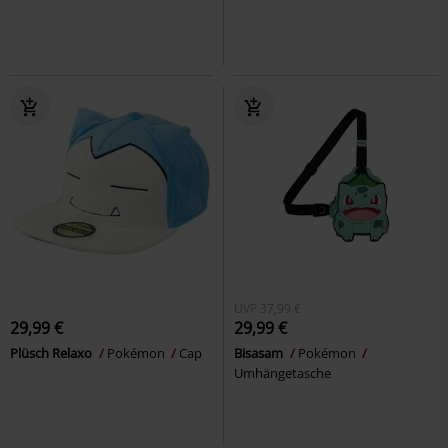
UVP
37,99 €
29,99 €
29,99 €
Plüsch Relaxo
Pokémon
Cap
Bisasam
Pokémon
Umhängetasche