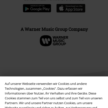
A Warner Music Group Company
Auf unserer Webseite verwenden wir Cookies und andere
Technologien, zusammen „Cookies“. Dazu erfassen wir
Informationen über Nutzer, ihr Verhalten und ihre Geräte. Diese
Cookies stammen zum Teil von uns selbst und zum Teil von unseren
Rechtliches
Partnern. Wir und unsere Partner nutzen Cookies, um unsere
AGB
Webseite zuverlässig und sicher zu halten, zur Verbesserung und