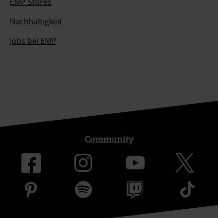
EMP Stores
Nachhaltigkeit
Jobs bei EMP
Community