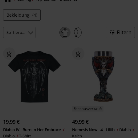
Bekleidung
(4)
Filtern
Fast ausverkauft
19,99 €
49,99 €
Diablo IV - Burn In Her Embrace
Nemesis Now - 4 - Lilith
Diablo
Diablo
T-Shirt
Kelch