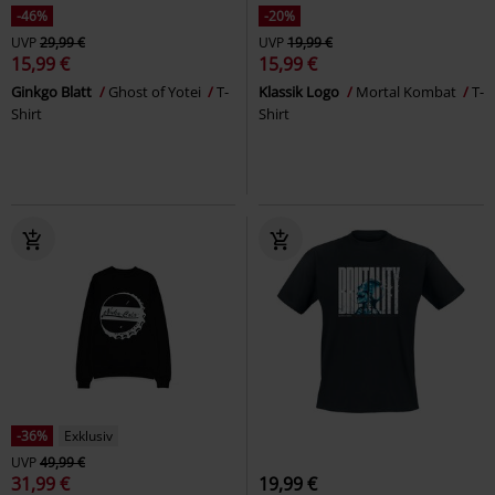
-46%
-20%
UVP
29,99 €
UVP
19,99 €
15,99 €
15,99 €
Ginkgo Blatt
Ghost of Yotei
T-
Klassik Logo
Mortal Kombat
T-
Shirt
Shirt
-36%
Exklusiv
UVP
49,99 €
31,99 €
19,99 €