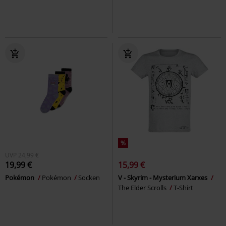
%
UVP
24,99 €
19,99 €
15,99 €
Pokémon
Pokémon
Socken
V - Skyrim - Mysterium Xarxes
The Elder Scrolls
T-Shirt