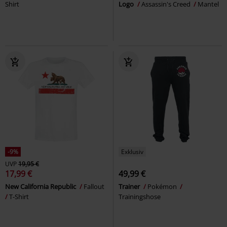
Shirt
Logo
Assassin's Creed
Mantel
-9%
Exklusiv
UVP
19,95 €
17,99 €
49,99 €
New California Republic
Fallout
Trainer
Pokémon
T-Shirt
Trainingshose