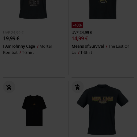
-40%
UVP
24,99 €
UVP
24,99 €
19,99 €
14,99 €
I Am Johnny Cage
Mortal
Means of Survival
The Last Of
Kombat
T-Shirt
Us
T-Shirt