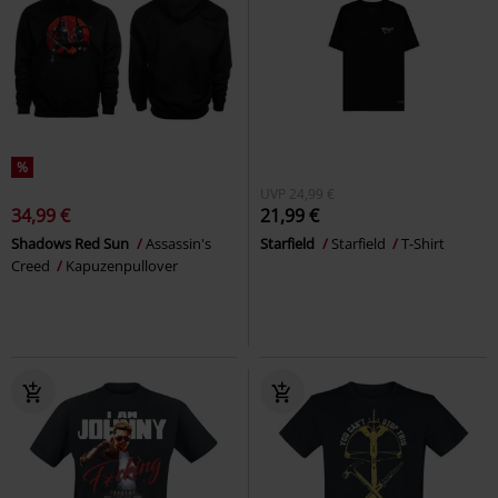
%
UVP
24,99 €
34,99 €
21,99 €
Shadows Red Sun
Assassin's
Starfield
Starfield
T-Shirt
Creed
Kapuzenpullover