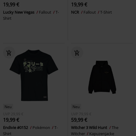
19,99 €
19,99 €
Lucky New Vegas
Fallout
T-
NCR
Fallout
T-Shirt
Shirt
Neu
Neu
UVP
29,99 €
UVP
79,99 €
19,99 €
59,99 €
Endivie #0152
Pokémon
T-
Witcher 3 Wild Hunt
The
Shirt
Witcher
Kapuzenjacke