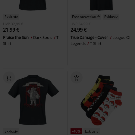
Exklusiv
Fast ausverkauft
Exklusiv
UVP
32,99 €
UVP
34,99 €
21,99 €
24,99 €
Praise the Sun
Dark Souls
T-
True Damage - Cover
League Of
Shirt
Legends
T-Shirt
Exklusiv
-40%
Exklusiv