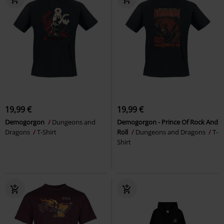
19,99 €
19,99 €
Demogorgon
Dungeons and
Demogorgon - Prince Of Rock And
Dragons
T-Shirt
Roll
Dungeons and Dragons
T-
Shirt