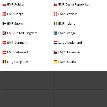
EMP Polska
EMP Česká Republika
EMP Norge
EMP Schweiz
EMP Suomi
EMP Ireland
EMP United Kingdom
EMP Sverige
EMP Danmark
Large Nederland
-21%
EMP Österreich
EMP Slovensko
UVP
64,95 €
50,99 €
19,99 €
Large Belgique
EMP España
Nuka Cola
Fallout
Corpo Socks
Cyberpunk 2077
Kapuzenjacke
Socken