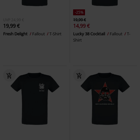
-25%
UVP
24,99 €
19,99 €
19,99 €
14,99 €
Fresh Delight
Fallout
T-Shirt
Lucky 38 Cocktail
Fallout
T-
Shirt