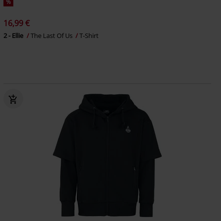
%
16,99 €
2 - Ellie
The Last Of Us
T-Shirt