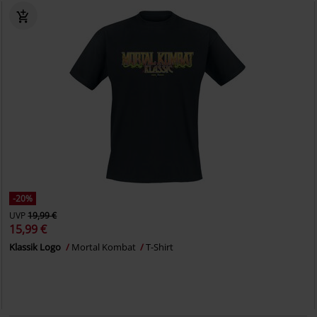
-20%
UVP
19,99 €
15,99 €
Klassik Logo
Mortal Kombat
T-Shirt