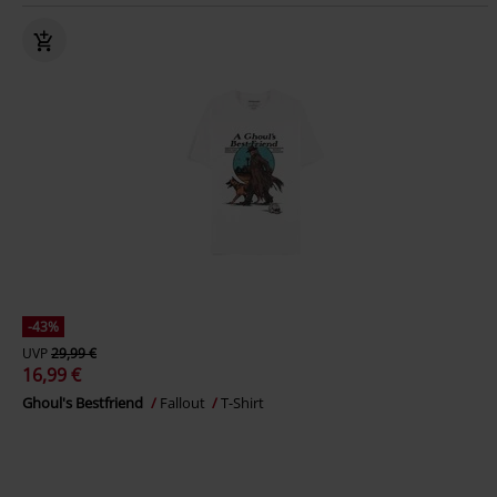
-43%
UVP
29,99 €
16,99 €
Ghoul's Bestfriend
Fallout
T-Shirt