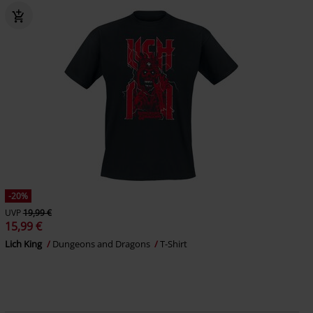
-20%
UVP
19,99 €
15,99 €
Lich King
Dungeons and Dragons
T-Shirt