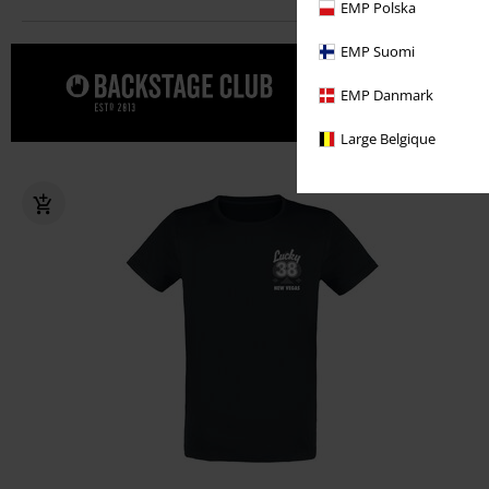
EMP Polska
EMP Suomi
Gönn' dir j
EMP Danmark
Large Belgique