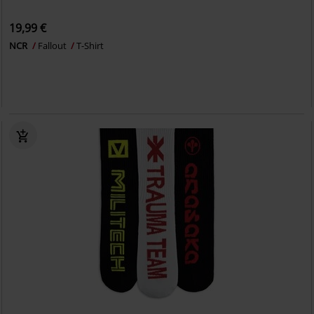
19,99 €
NCR
Fallout
T-Shirt