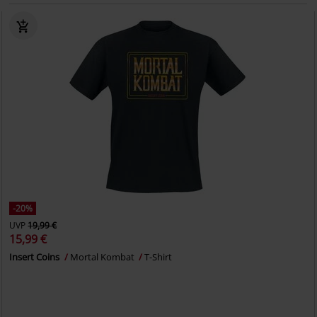
-20%
UVP
19,99 €
15,99 €
Insert Coins
Mortal Kombat
T-Shirt