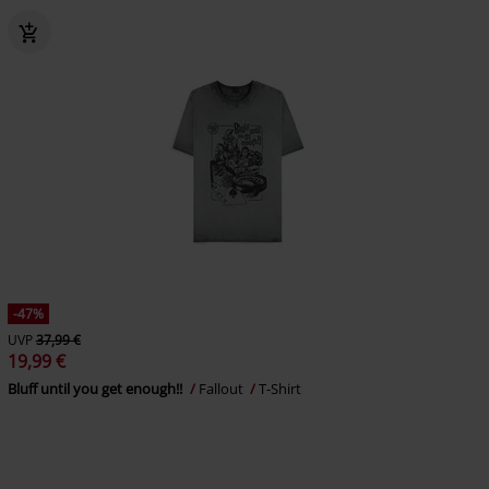
-47%
UVP
37,99 €
19,99 €
Bluff until you get enough!!
Fallout
T-Shirt