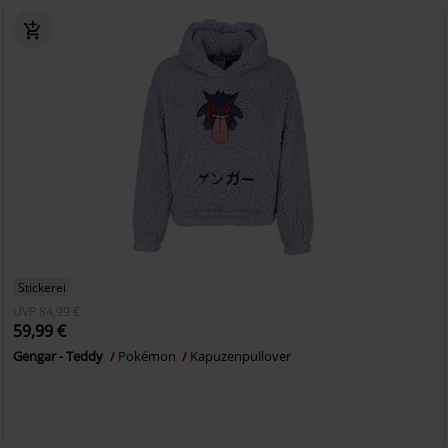
Stickerei
UVP
84,99 €
59,99 €
Gengar - Teddy
Pokémon
Kapuzenpullover