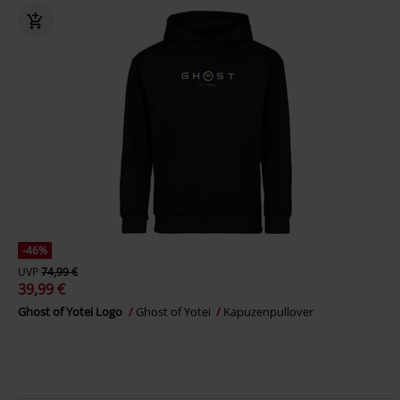
-46%
UVP
74,99 €
39,99 €
Ghost of Yotei Logo
Ghost of Yotei
Kapuzenpullover