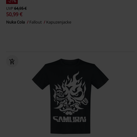
-21%
UVP
64,95 €
50,99 €
Nuka Cola
Fallout
Kapuzenjacke