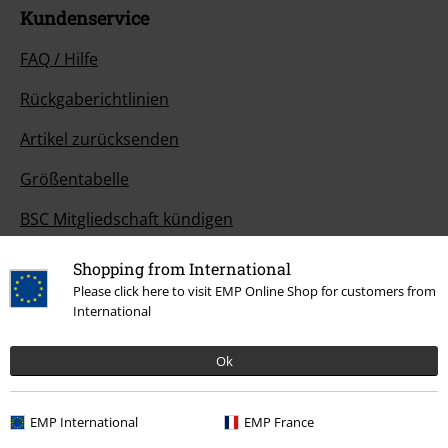
Kundenservice
FAQ / Hilfe
Rückgaberichtlinien
Artikel zurücksenden
Größentabelle
BSC Mitgliedschaft kündigen
Zahlungsarten
Shopping from International
Please click here to visit EMP Online Shop for customers from
International
Angebote für dich
Ok
Magazin
EMP International
EMP France
Gewinnspiele