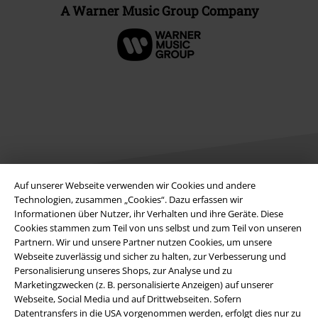
A Warner Music Group Company
Auf unserer Webseite verwenden wir Cookies und andere
Technologien, zusammen „Cookies“. Dazu erfassen wir
Informationen über Nutzer, ihr Verhalten und ihre Geräte. Diese
Rechtliches
Cookies stammen zum Teil von uns selbst und zum Teil von unseren
AGB
Partnern. Wir und unsere Partner nutzen Cookies, um unsere
Webseite zuverlässig und sicher zu halten, zur Verbesserung und
Personalisierung unseres Shops, zur Analyse und zu
Impressum
Marketingzwecken (z. B. personalisierte Anzeigen) auf unserer
Webseite, Social Media und auf Drittwebseiten. Sofern
Datenschutz
Datentransfers in die USA vorgenommen werden, erfolgt dies nur zu