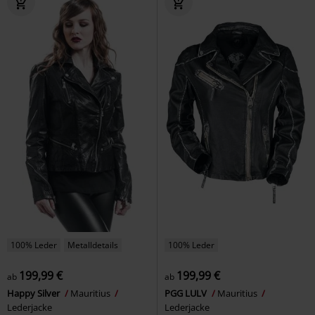
100% Leder
Metalldetails
100% Leder
199,99 €
199,99 €
ab
ab
Happy Silver
Mauritius
PGG LULV
Mauritius
Lederjacke
Lederjacke