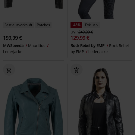
Fast ausverkauft
Patches
-48%
Exklusiv
UVP
249,99 €
199,99 €
129,99 €
MWSpeeda
Mauritius
Rock Rebel by EMP
Rock Rebel
Lederjacke
by EMP
Lederjacke