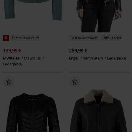
%
Fast ausverkauft
Fast ausverkauft
100% Leder
139,99 €
259,99 €
MWKalea
Mauritius
Engel
Rammstein
Lederjacke
Lederjacke