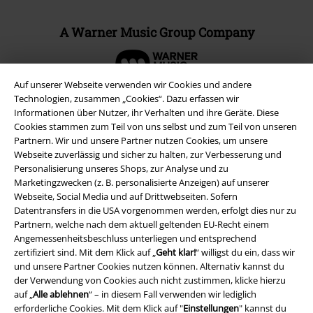
A Warner Music Group Company
Auf unserer Webseite verwenden wir Cookies und andere
Technologien, zusammen „Cookies“. Dazu erfassen wir
Informationen über Nutzer, ihr Verhalten und ihre Geräte. Diese
Cookies stammen zum Teil von uns selbst und zum Teil von unseren
Partnern. Wir und unsere Partner nutzen Cookies, um unsere
Webseite zuverlässig und sicher zu halten, zur Verbesserung und
Personalisierung unseres Shops, zur Analyse und zu
Marketingzwecken (z. B. personalisierte Anzeigen) auf unserer
Webseite, Social Media und auf Drittwebseiten. Sofern
Datentransfers in die USA vorgenommen werden, erfolgt dies nur zu
Partnern, welche nach dem aktuell geltenden EU-Recht einem
Rechtliches
Angemessenheitsbeschluss unterliegen und entsprechend
zertifiziert sind. Mit dem Klick auf „
Geht klar!
“ willigst du ein, dass wir
AGB
und unsere Partner Cookies nutzen können. Alternativ kannst du
der Verwendung von Cookies auch nicht zustimmen, klicke hierzu
Impressum
auf „
Alle ablehnen
“ – in diesem Fall verwenden wir lediglich
erforderliche Cookies. Mit dem Klick auf "
Einstellungen
" kannst du