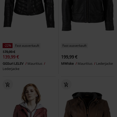
-22%
Fast ausverkauft
Fast ausverkauft
179,99 €
139,99 €
199,99 €
GGSuri LELEV
Mauritius
MWIske
Mauritius
Lederjacke
Lederjacke