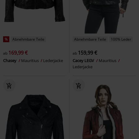
%
Abnehmbare Teile
Abnehmbare Teile
100% Leder
169,99 €
159,99 €
ab
ab
Chasey
Mauritius
Lederjacke
Cacey LEGV
Mauritius
Lederjacke