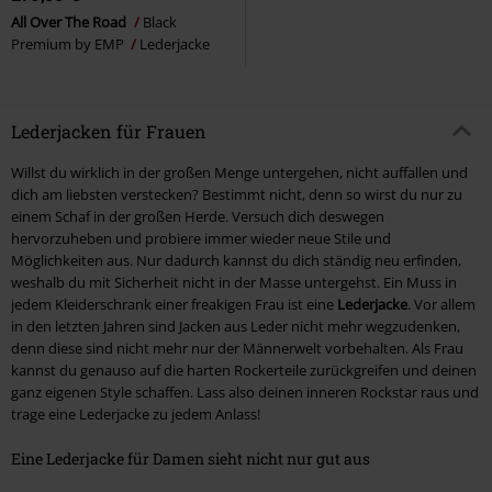
All Over The Road
Black
Premium by EMP
Lederjacke
Lederjacken für Frauen
Willst du wirklich in der großen Menge untergehen, nicht auffallen und
dich am liebsten verstecken? Bestimmt nicht, denn so wirst du nur zu
einem Schaf in der großen Herde. Versuch dich deswegen
hervorzuheben und probiere immer wieder neue Stile und
Möglichkeiten aus. Nur dadurch kannst du dich ständig neu erfinden,
weshalb du mit Sicherheit nicht in der Masse untergehst. Ein Muss in
jedem Kleiderschrank einer freakigen Frau ist eine
Lederjacke
. Vor allem
in den letzten Jahren sind Jacken aus Leder nicht mehr wegzudenken,
denn diese sind nicht mehr nur der Männerwelt vorbehalten. Als Frau
kannst du genauso auf die harten Rockerteile zurückgreifen und deinen
ganz eigenen Style schaffen. Lass also deinen inneren Rockstar raus und
trage eine Lederjacke zu jedem Anlass!
Eine Lederjacke für Damen sieht nicht nur gut aus