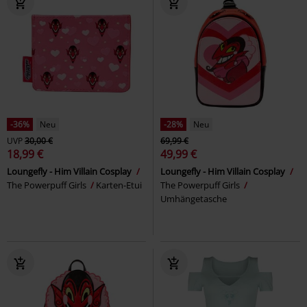
-36%
Neu
-28%
Neu
UVP
30,00 €
69,99 €
18,99 €
49,99 €
Loungefly - Him Villain Cosplay
Loungefly - Him Villain Cosplay
The Powerpuff Girls
Karten-Etui
The Powerpuff Girls
Umhängetasche