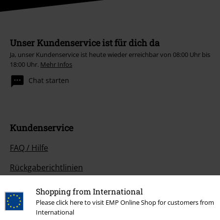
Unser Kundenservice ist für dich da
Ja, unser Kundenservice ist heute wieder erreichbar von 08:00 Uhr bis
18:00 Uhr.
Mehr Infos
Chat starten
Kundenservice
FAQ / Hilfe
Rückgaberichtlinien
Artikel zurücksenden
Shopping from International
Please click here to visit EMP Online Shop for customers from
Größentabelle
International