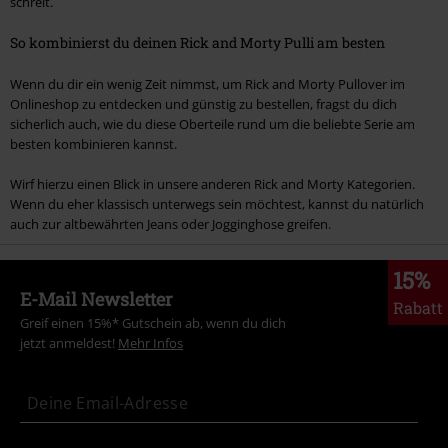
schreit.
So kombinierst du deinen Rick and Morty Pulli am besten
Wenn du dir ein wenig Zeit nimmst, um Rick and Morty Pullover im
Onlineshop zu entdecken und günstig zu bestellen, fragst du dich
sicherlich auch, wie du diese Oberteile rund um die beliebte Serie am
besten kombinieren kannst.
Wirf hierzu einen Blick in unsere anderen Rick and Morty Kategorien.
Wenn du eher klassisch unterwegs sein möchtest, kannst du natürlich
auch zur altbewährten Jeans oder Jogginghose greifen.
15%
E-Mail Newsletter
Rabatt
Greif einen 15%* Gutschein ab, wenn du dich
jetzt anmeldest!
Mehr Infos