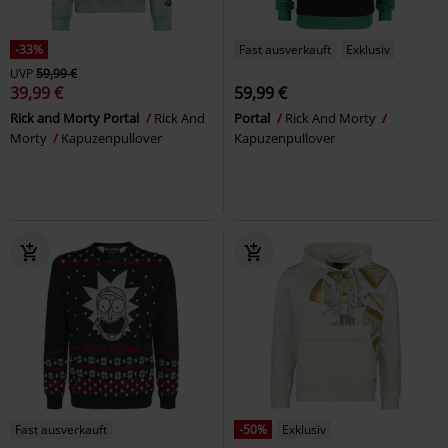
-33%
Fast ausverkauft
Exklusiv
UVP
59,99 €
39,99 €
59,99 €
Rick and Morty Portal
Rick And
Portal
Rick And Morty
Morty
Kapuzenpullover
Kapuzenpullover
Fast ausverkauft
-50%
Exklusiv