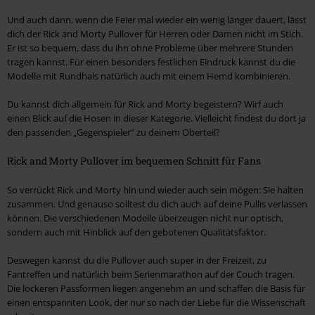
Und auch dann, wenn die Feier mal wieder ein wenig länger dauert, lässt
dich der Rick and Morty Pullover für Herren oder Damen nicht im Stich.
Er ist so bequem, dass du ihn ohne Probleme über mehrere Stunden
tragen kannst. Für einen besonders festlichen Eindruck kannst du die
Modelle mit Rundhals natürlich auch mit einem Hemd kombinieren.
Du kannst dich allgemein für Rick and Morty begeistern? Wirf auch
einen Blick auf die Hosen in dieser Kategorie. Vielleicht findest du dort ja
den passenden „Gegenspieler“ zu deinem Oberteil?
Rick and Morty Pullover im bequemen Schnitt für Fans
So verrückt Rick und Morty hin und wieder auch sein mögen: Sie halten
zusammen. Und genauso solltest du dich auch auf deine Pullis verlassen
können. Die verschiedenen Modelle überzeugen nicht nur optisch,
sondern auch mit Hinblick auf den gebotenen Qualitätsfaktor.
Deswegen kannst du die Pullover auch super in der Freizeit, zu
Fantreffen und natürlich beim Serienmarathon auf der Couch tragen.
Die lockeren Passformen liegen angenehm an und schaffen die Basis für
einen entspannten Look, der nur so nach der Liebe für die Wissenschaft