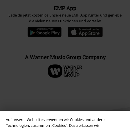
EMP App
Lade dir jetzt kostenlos unsere neue EMP App runter und genieße
die vielen neuen Funktionen und Vorteile!
A Warner Music Group Company
Auf unserer Webseite verwenden wir Cookies und andere
Technologien, zusammen „Cookies“. Dazu erfassen wir