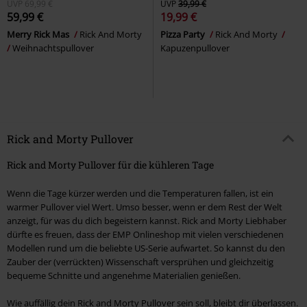
UVP
69,99 €
UVP
39,99 €
59,99 €
19,99 €
Merry Rick Mas
Rick And Morty
Pizza Party
Rick And Morty
Weihnachtspullover
Kapuzenpullover
Rick and Morty Pullover
Rick and Morty Pullover für die kühleren Tage
Wenn die Tage kürzer werden und die Temperaturen fallen, ist ein
warmer Pullover viel Wert. Umso besser, wenn er dem Rest der Welt
anzeigt, für was du dich begeistern kannst. Rick and Morty Liebhaber
dürfte es freuen, dass der EMP Onlineshop mit vielen verschiedenen
Modellen rund um die beliebte US-Serie aufwartet. So kannst du den
Zauber der (verrückten) Wissenschaft versprühen und gleichzeitig
bequeme Schnitte und angenehme Materialien genießen.
Wie auffällig dein Rick and Morty Pullover sein soll, bleibt dir überlassen.