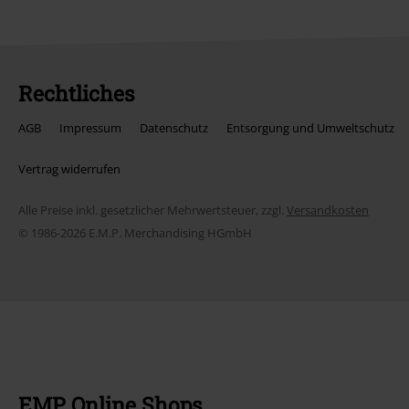
Rechtliches
AGB
Impressum
Datenschutz
Entsorgung und Umweltschutz
Vertrag widerrufen
Alle Preise inkl. gesetzlicher Mehrwertsteuer, zzgl.
Versandkosten
© 1986-2026 E.M.P. Merchandising HGmbH
EMP Online Shops