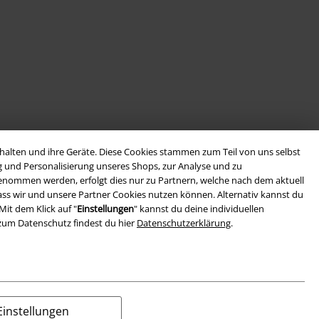
alten und ihre Geräte. Diese Cookies stammen zum Teil von uns selbst
g und Personalisierung unseres Shops, zur Analyse und zu
rgenommen werden, erfolgt dies nur zu Partnern, welche nach dem aktuell
, dass wir und unsere Partner Cookies nutzen können. Alternativ kannst du
Mit dem Klick auf "
Einstellungen
" kannst du deine individuellen
zum Datenschutz findest du hier
Datenschutzerklärung
.
Einstellungen