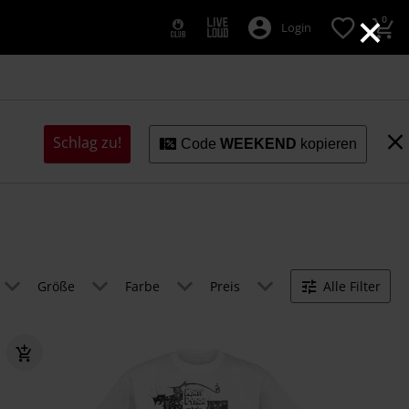
×
0
Login
Schlag zu!
Code
WEEKEND
kopieren
Größe
Farbe
Preis
Alle Filter