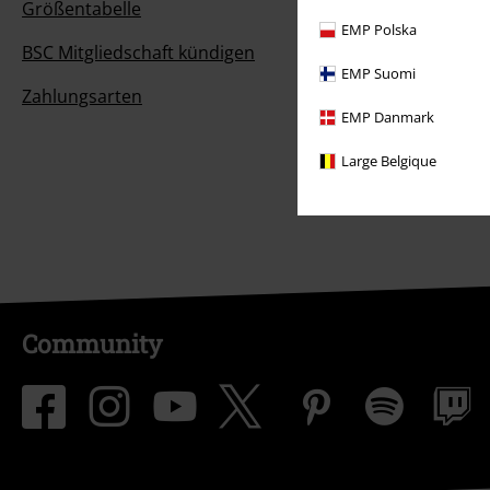
Größentabelle
EMP Polska
BSC Mitgliedschaft kündigen
EMP Suomi
Zahlungsarten
EMP Danmark
Large Belgique
Community