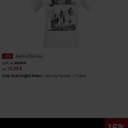
-32%
Auch in Plus Size
UVP
ab
24,99 €
16,99 €
ab
Holy Grail Knight Riders
Monty Python
T-Shirt
15%