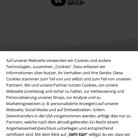
Auf unserer Webseite verwenden wir Cookies und andere
Technologien, zusammen „Cookies“. Dazu erfassen wir
Informationen über Nutzer, ihr Verhalten und ihre Geräte. Diese
Rechtliches
Cookies stammen zum Teil von uns selbst und zum Teil von unseren
AGB
Partnern. Wir und unsere Partner nutzen Cookies, um unsere
Webseite zuverlässig und sicher zu halten, zur Verbesserung und
Personalisierung unseres Shops, zur Analyse und zu
Impressum
Marketingzwecken (z. B. personalisierte Anzeigen) auf unserer
Webseite, Social Media und auf Drittwebseiten. Sofern
Datenschutz
Datentransfers in die USA vorgenommen werden, erfolgt dies nur zu
Partnern, welche nach dem aktuell geltenden EU-Recht einem
Entsorgung und Umweltschutz
Angemessenheitsbeschluss unterliegen und entsprechend
zertifiziert sind. Mit dem Klick auf „
Geht klar!
“ willigst du ein, dass wir