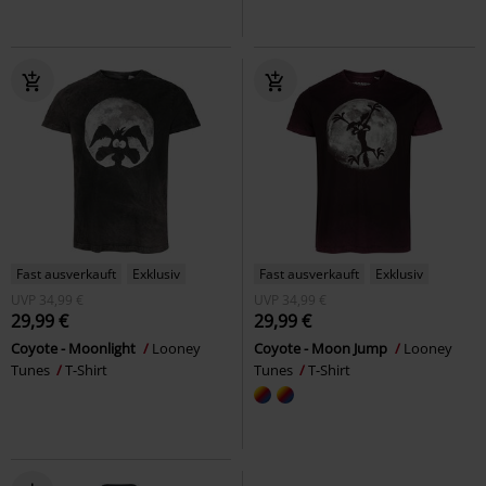
Fast ausverkauft
Exklusiv
Fast ausverkauft
Exklusiv
UVP
34,99 €
UVP
34,99 €
29,99 €
29,99 €
Coyote - Moonlight
Looney
Coyote - Moon Jump
Looney
Tunes
T-Shirt
Tunes
T-Shirt