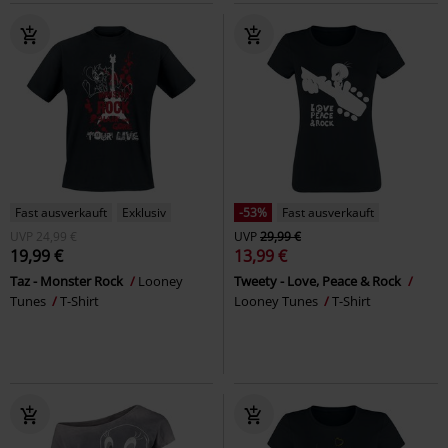
Fast ausverkauft
Exklusiv
-53%
Fast ausverkauft
UVP
24,99 €
UVP
29,99 €
19,99 €
13,99 €
Taz - Monster Rock
Looney
Tweety - Love, Peace & Rock
Tunes
T-Shirt
Looney Tunes
T-Shirt