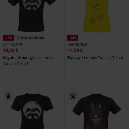
-25%
Fast ausverkauft
-34%
UVP
24,99 €
UVP
22,90 €
18,69 €
14,99 €
Coyote - Moonlight
Looney
Tweety
Looney Tunes
T-Shirt
Tunes
T-Shirt