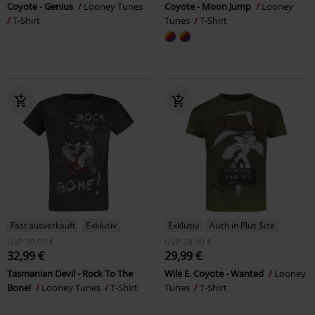
Coyote - Genius
Looney Tunes
Coyote - Moon Jump
Looney
T-Shirt
Tunes
T-Shirt
Fast ausverkauft
Exklusiv
Exklusiv
Auch in Plus Size
UVP
39,99 €
UVP
34,99 €
32,99 €
29,99 €
Tasmanian Devil - Rock To The
Wile E. Coyote - Wanted
Looney
Bone!
Looney Tunes
T-Shirt
Tunes
T-Shirt