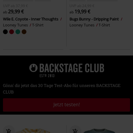
UVP
ab
37,99 €
UVP
ab
24,99 €
29,99 €
19,99 €
ab
ab
Wile E. Coyote - Inner Thoughts
Bugs Bunny - Dripping Paint
Looney Tunes
T-Shirt
Looney Tunes
T-Shirt
Gönn' dir jetzt das 30 Tage Test-Abo für unseren BACKSTAGE
CLUB
Jetzt testen!