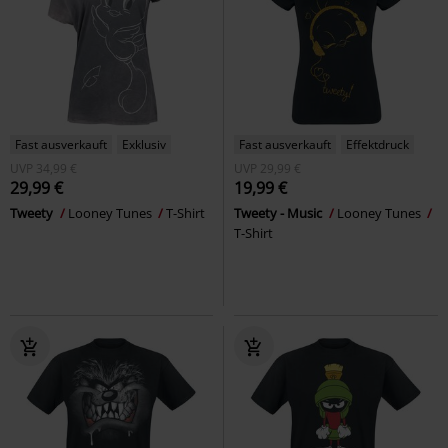
Fast ausverkauft
Exklusiv
Fast ausverkauft
Effektdruck
UVP
34,99 €
UVP
29,99 €
29,99 €
19,99 €
Tweety
Looney Tunes
T-Shirt
Tweety - Music
Looney Tunes
T-Shirt