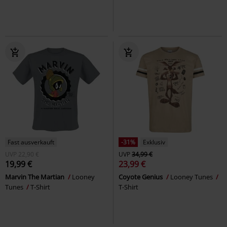
Fast ausverkauft
-31%
Exklusiv
UVP
22,90 €
UVP
34,99 €
19,99 €
23,99 €
Marvin The Martian
Looney
Coyote Genius
Looney Tunes
Tunes
T-Shirt
T-Shirt