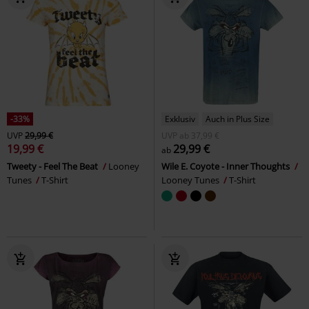
-33%
Exklusiv
Auch in Plus Size
UVP
29,99 €
UVP
ab
37,99 €
19,99 €
29,99 €
ab
Tweety - Feel The Beat
Looney
Wile E. Coyote - Inner Thoughts
Tunes
T-Shirt
Looney Tunes
T-Shirt