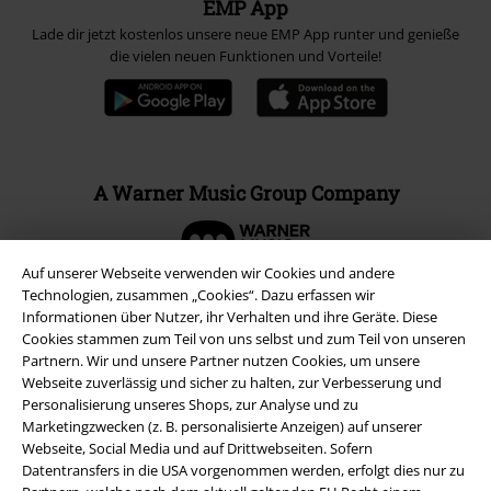
EMP App
Lade dir jetzt kostenlos unsere neue EMP App runter und genieße
die vielen neuen Funktionen und Vorteile!
A Warner Music Group Company
Auf unserer Webseite verwenden wir Cookies und andere
Technologien, zusammen „Cookies“. Dazu erfassen wir
Informationen über Nutzer, ihr Verhalten und ihre Geräte. Diese
Cookies stammen zum Teil von uns selbst und zum Teil von unseren
Partnern. Wir und unsere Partner nutzen Cookies, um unsere
Webseite zuverlässig und sicher zu halten, zur Verbesserung und
Personalisierung unseres Shops, zur Analyse und zu
Marketingzwecken (z. B. personalisierte Anzeigen) auf unserer
Webseite, Social Media und auf Drittwebseiten. Sofern
Datentransfers in die USA vorgenommen werden, erfolgt dies nur zu