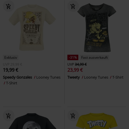
Exklusiv
-31%
Fast ausverkauft
UVP
29,99 €
UVP
34,99 €
19,99 €
23,99 €
Speedy Gonzales
Looney Tunes
Tweety
Looney Tunes
T-Shirt
T-Shirt