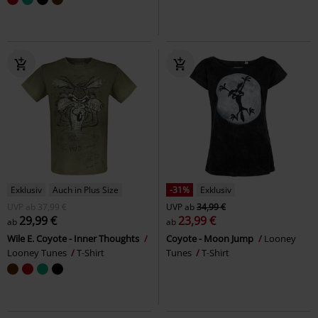
Exklusiv
Auch in Plus Size
-31%
Exklusiv
UVP
ab
37,99 €
UVP
ab
34,99 €
29,99 €
23,99 €
ab
ab
Wile E. Coyote - Inner Thoughts
Coyote - Moon Jump
Looney
Looney Tunes
T-Shirt
Tunes
T-Shirt