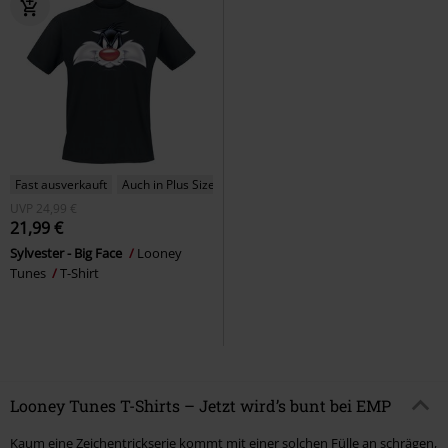
Fast ausverkauft
Auch in Plus Size
UVP
24,99 €
21,99 €
Sylvester - Big Face
Looney
Tunes
T-Shirt
Looney Tunes T-Shirts – Jetzt wird’s bunt bei EMP
Kaum eine Zeichentrickserie kommt mit einer solchen Fülle an schrägen,