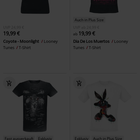
Auch in Plus Size
UVP
24,99 €
UVP
ab
24,99 €
19,99 €
19,99 €
ab
Coyote - Moonlight
Looney
Dia De Los Muertos
Looney
Tunes
T-Shirt
Tunes
T-Shirt
Fast ausverkauft
Exklusiv
Exklusiv
Auch in Plus Size