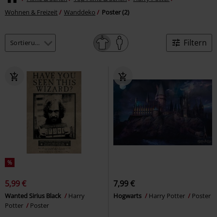
Wohnen & Freizeit
Wanddeko
Poster (2)
Filtern
%
5,99 €
7,99 €
Wanted Sirius Black
Harry
Hogwarts
Harry Potter
Poster
Potter
Poster