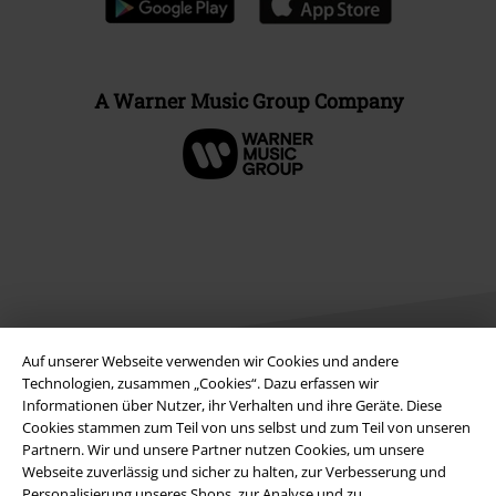
A Warner Music Group Company
Auf unserer Webseite verwenden wir Cookies und andere
Technologien, zusammen „Cookies“. Dazu erfassen wir
Informationen über Nutzer, ihr Verhalten und ihre Geräte. Diese
Rechtliches
Cookies stammen zum Teil von uns selbst und zum Teil von unseren
Partnern. Wir und unsere Partner nutzen Cookies, um unsere
AGB
Webseite zuverlässig und sicher zu halten, zur Verbesserung und
Personalisierung unseres Shops, zur Analyse und zu