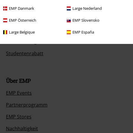
Magazin
EMP Danmark
Large Nederland
Gewinnspiele
EMP Österreich
EMP Slovensko
EMP Gutscheine bestellen
Large Belgique
EMP España
EMP Backstage Club
Studentenrabatt
Über EMP
EMP Events
Partnerprogramm
EMP Stores
Nachhaltigkeit