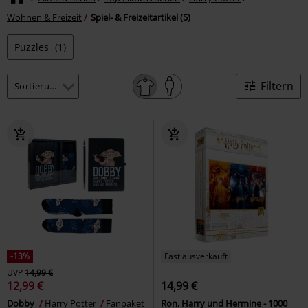
Wohnen & Freizeit
Spiel- & Freizeitartikel (5)
Puzzles
(1)
Filtern
-13%
Fast ausverkauft
UVP
14,99 €
12,99 €
14,99 €
Dobby
Harry Potter
Fanpaket
Ron, Harry und Hermine - 1000