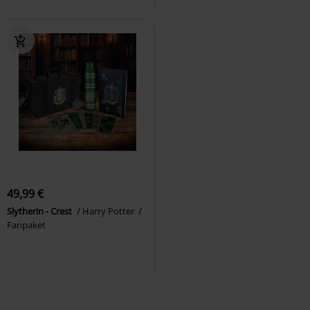
49,99 €
Slytherin - Crest
Harry Potter
Fanpaket