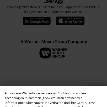
EMP App
Lade dir jetzt kostenlos unsere neue EMP App runter und genieße
die vielen neuen Funktionen und Vorteile!
A Warner Music Group Company
Auf unserer Webseite verwenden wir Cookies und andere
Technologien, zusammen „Cookies“. Dazu erfassen wir
Informationen über Nutzer, ihr Verhalten und ihre Geräte. Diese