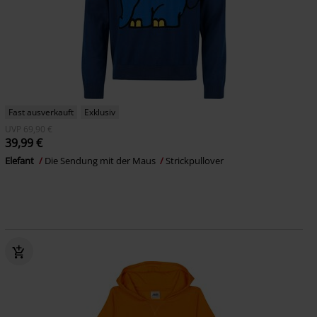
Fast ausverkauft
Exklusiv
UVP
69,90 €
39,99 €
Elefant
Die Sendung mit der Maus
Strickpullover