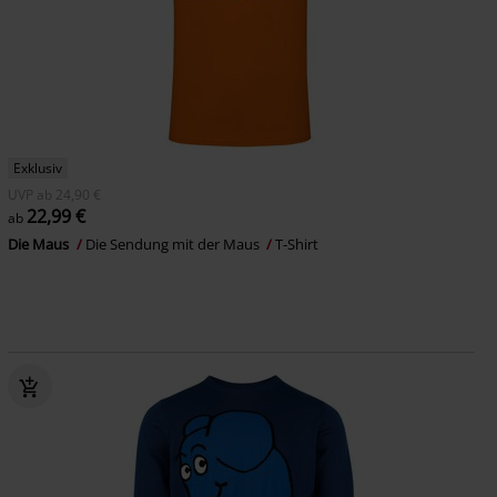
Exklusiv
UVP
ab
24,90 €
22,99 €
ab
Die Maus
Die Sendung mit der Maus
T-Shirt