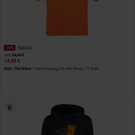
-39%
Exklusiv
UVP
24,90 €
14,99 €
Kids - Die Maus
Die Sendung mit der Maus
T-Shirt