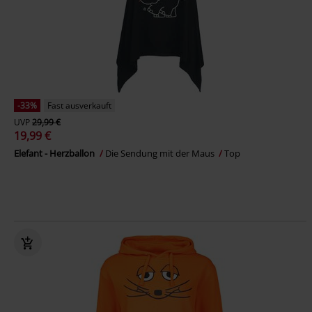
-33%
Fast ausverkauft
UVP
29,99 €
19,99 €
Elefant - Herzballon
Die Sendung mit der Maus
Top