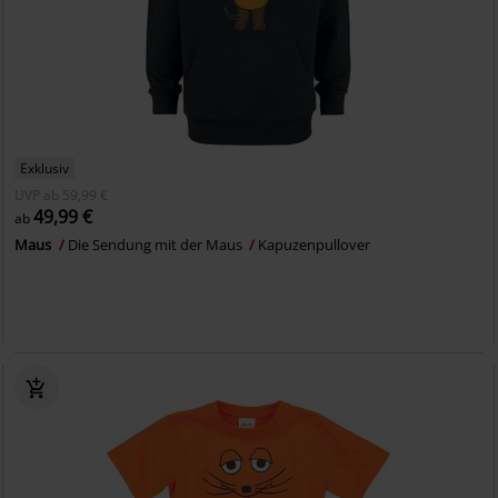
Exklusiv
UVP
ab
59,99 €
49,99 €
ab
Maus
Die Sendung mit der Maus
Kapuzenpullover