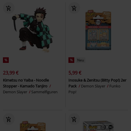
%
%
Neu
23,99 €
5,99 €
Kimetsu no Yaiba - Noodle
Inosuke & Zenitsu (Bitty Pop!) 2er
Stopper - Kamado Tanjiro
Pack
Demon Slayer
Funko
Demon Slayer
Sammelfiguren
Pop!