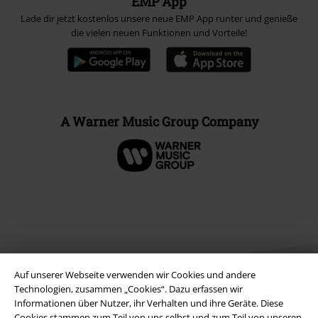
EMP App
Lade dir jetzt kostenlos unsere neue EMP App runter und genieße
die vielen neuen Funktionen und Vorteile!
A Warner Music Group Company
Auf unserer Webseite verwenden wir Cookies und andere
Technologien, zusammen „Cookies“. Dazu erfassen wir
Informationen über Nutzer, ihr Verhalten und ihre Geräte. Diese
Cookies stammen zum Teil von uns selbst und zum Teil von unseren