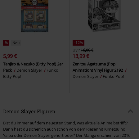
%
Neu
-12%
UVP
16,00 €
5,99 €
13,99 €
Tanjiro & Nezuko (Bitty Pop!) 2er
Zenitsu Agatsuma (Pop!
Pack
Demon Slayer
Funko
Animation) Vinyl Figur 2192
Bitty Pop!
Demon Slayer
Funko Pop!
Demon Slayer Figuren
Bist du immer auf dem neuesten Stand, was aktuelle Anime betrifft?
Dann hast du sicherlich auch schon von dem Riesenhit Kimetsu no
Yaiba oder Demon Slayer, gehört oder? Der Manga erschien von 2016