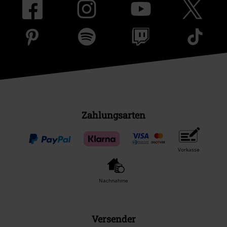
Zahlungsarten
Vorkasse
Nachnahme
Versender