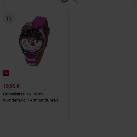
%
19,99 €
Grinsekatze
Alice im
Wunderland
Armbanduhren