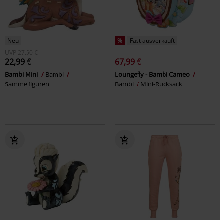
Neu
%
Fast ausverkauft
UVP
27,50 €
22,99 €
67,99 €
Bambi Mini
Bambi
Loungefly - Bambi Cameo
Sammelfiguren
Bambi
Mini-Rucksack