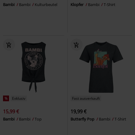
Bambi
Bambi
Kulturbeutel
Klopfer
Bambi
T-Shirt
%
Exklusiv
Fast ausverkauft
15,99 €
19,99 €
Bambi
Bambi
Top
Butterfly Pop
Bambi
T-Shirt