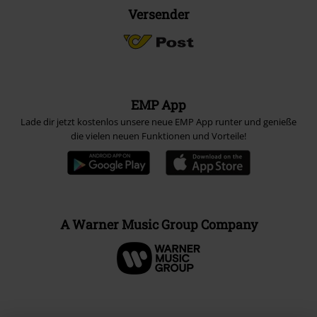
Versender
EMP App
Lade dir jetzt kostenlos unsere neue EMP App runter und genieße
die vielen neuen Funktionen und Vorteile!
A Warner Music Group Company