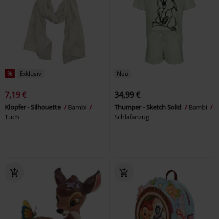
%
Exklusiv
Neu
7,19 €
34,99 €
Klopfer - Silhouette
Bambi
Thumper - Sketch Solid
Bambi
Tuch
Schlafanzug