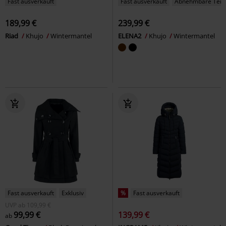
Fast ausverkauft
Fast ausverkauft
Abnehmbare Teil
189,99 €
239,99 €
Riad
Khujo
Wintermantel
ELENA2
Khujo
Wintermantel
Fast ausverkauft
Exklusiv
%
Fast ausverkauft
UVP
ab
109,99 €
99,99 €
139,99 €
ab