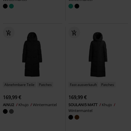
Abnehmbare Teile
Patches
Fast ausverkauft
Patches
169,99 €
169,99 €
AINU2
Khujo
Wintermantel
SOULANI5 MATT
Khujo
Wintermantel