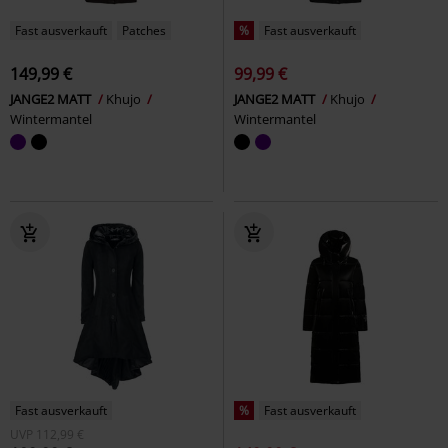
Fast ausverkauft
Patches
%
Fast ausverkauft
149,99 €
99,99 €
JANGE2 MATT
Khujo
JANGE2 MATT
Khujo
Wintermantel
Wintermantel
Fast ausverkauft
%
Fast ausverkauft
UVP
112,99 €