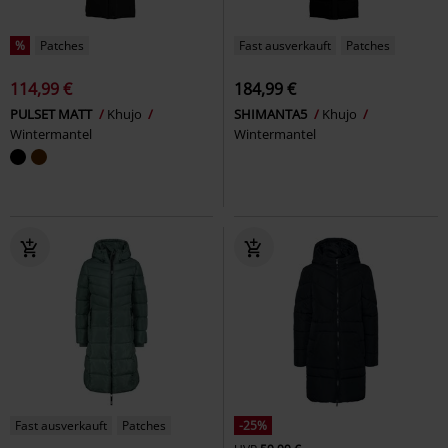
%
Patches
Fast ausverkauft
Patches
114,99 €
184,99 €
PULSET MATT
Khujo
SHIMANTA5
Khujo
Wintermantel
Wintermantel
Fast ausverkauft
Patches
-25%