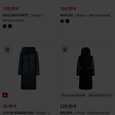
139,99 €
164,99 €
SOULANI5 MATT
Khujo
MAYLA3
Khujo
Wintermantel
Wintermantel
%
Fast ausverkauft
Abnehmbare Teil
39,99 €
229,99 €
LS N JK RO44SALINA
Hailys
KALMIA
Khujo
Wintermantel