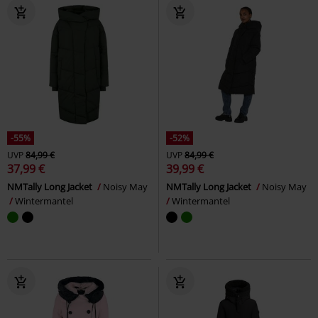
-55%
-52%
UVP
84,99 €
UVP
84,99 €
37,99 €
39,99 €
NMTally Long Jacket
Noisy May
NMTally Long Jacket
Noisy May
Wintermantel
Wintermantel