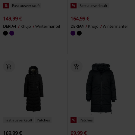
%
Fast ausverkauft
%
Fast ausverkauft
149,99 €
164,99 €
DERIA4
Khujo
Wintermantel
DERIA4
Khujo
Wintermantel
Fast ausverkauft
Patches
%
Patches
169,99 €
69,99 €