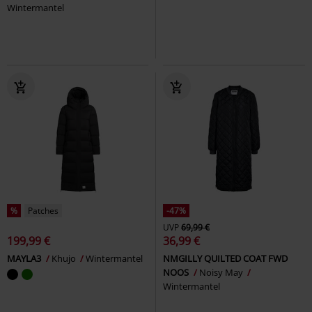
Wintermantel
%
Patches
-47%
UVP
69,99 €
199,99 €
36,99 €
MAYLA3
Khujo
Wintermantel
NMGILLY QUILTED COAT FWD
NOOS
Noisy May
Wintermantel