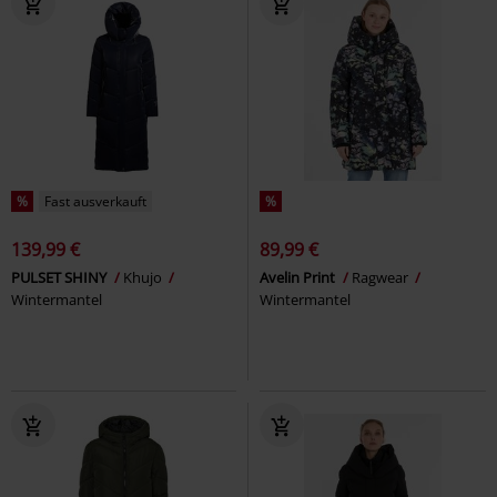
%
Fast ausverkauft
%
139,99 €
89,99 €
PULSET SHINY
Khujo
Avelin Print
Ragwear
Wintermantel
Wintermantel