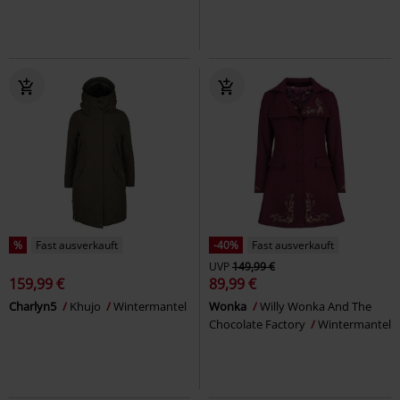
%
Fast ausverkauft
-40%
Fast ausverkauft
UVP
149,99 €
159,99 €
89,99 €
Charlyn5
Khujo
Wintermantel
Wonka
Willy Wonka And The
Chocolate Factory
Wintermantel