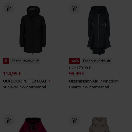
%
Fast ausverkauft
-44%
Fast ausverkauft
UVP
179,99 €
114,99 €
99,99 €
OUTDOOR PUFFER COAT
Organisation XIII
Kingdom
Sublevel
Wintermantel
Hearts
Wintermantel