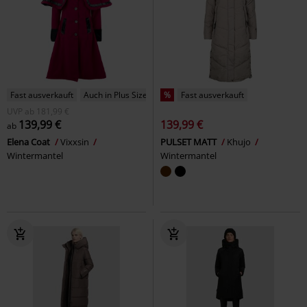
Fast ausverkauft
Auch in Plus Size
%
Fast ausverkauft
UVP
ab
181,99 €
139,99 €
139,99 €
ab
Elena Coat
Vixxsin
PULSET MATT
Khujo
Wintermantel
Wintermantel