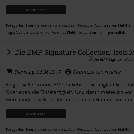
Mehr lesen
Kategorien:
Fuer die wundervollen Ladies
Rockstyle
Countess van Hellfire
Tags:
Could Shoulders
Full Volume
Kleid
Notes
Sommer
|
permalink
Die EMP Signature Collection: Iron 
Dienstag, 06.06.2017
Countess van Hellfire
Es gibt viele Gründe EMP zu lieben. Die unglaubliche V
Oder eben die Einzigartigkeit. Und damit meine ich vor 
Merchandise, welches ihr nur bei uns bekommt. So zum Bei
Mehr lesen
Kategorien:
Fuer die wundervollen Ladies
Rockstyle
Countess van Hellfire