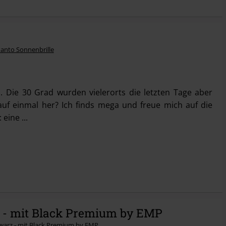
. Die 30 Grad wurden vielerorts die letzten Tage aber
f einmal her? Ich finds mega und freue mich auf die
eine ...
z - mit Black Premium by EMP