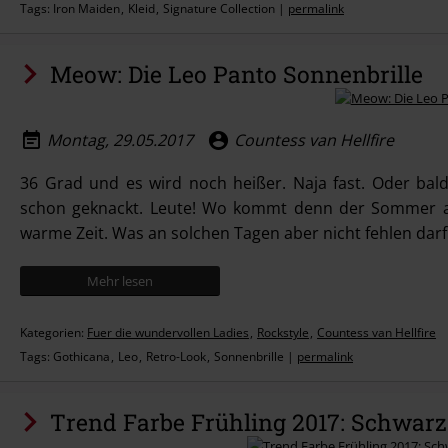
Tags:
Iron Maiden
Kleid
Signature Collection
|
permalink
Meow: Die Leo Panto Sonnenbrille
Montag, 29.05.2017
Countess van Hellfire
36 Grad und es wird noch heißer. Naja fast. Oder bald
schon geknackt. Leute! Wo kommt denn der Sommer au
warme Zeit. Was an solchen Tagen aber nicht fehlen darf: 
Mehr lesen
Kategorien:
Fuer die wundervollen Ladies
Rockstyle
Countess van Hellfire
Tags:
Gothicana
Leo
Retro-Look
Sonnenbrille
|
permalink
Trend Farbe Frühling 2017: Schwar