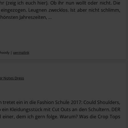
hr (zeig ich euch hier). Ob ihr nun wollt oder nicht. Die
st eingezogen. Leugnen zwecklos. Ist aber nicht schlimm,
hönsten Jahreszeiten, ...
 hoody
|
permalink
tretet ein in die Fashion Schule 2017: Could Shoulders,
o ein Kleidungsstück mit Cut Outs an den Schultern. DER
einer, dem ich gern folge. Warum? Was die Crop Tops