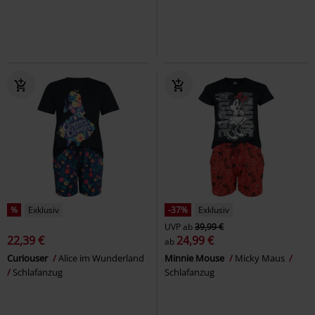
%
Exklusiv
-37%
Exklusiv
UVP
ab
39,99 €
22,39 €
24,99 €
ab
Curiouser
Alice im Wunderland
Minnie Mouse
Micky Maus
Schlafanzug
Schlafanzug