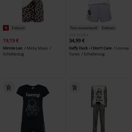
%
Exklusiv
Fast ausverkauft
Exklusiv
UVP
54,99 €
19,19 €
34,99 €
Minnie Leo
Micky Maus
Daffy Duck - I Don't Care
Looney
Schlafanzug
Tunes
Schlafanzug