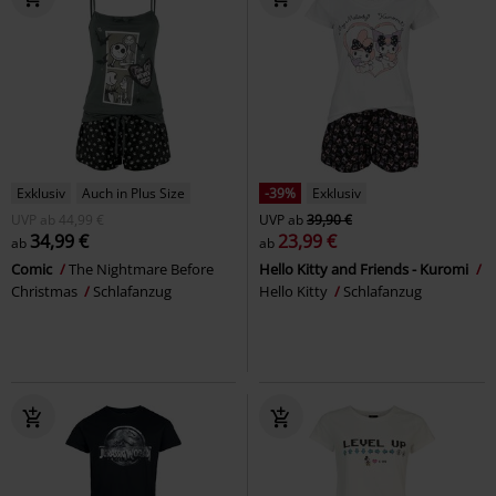
Exklusiv
Auch in Plus Size
-39%
Exklusiv
UVP
ab
44,99 €
UVP
ab
39,90 €
34,99 €
23,99 €
ab
ab
Comic
The Nightmare Before
Hello Kitty and Friends - Kuromi
Christmas
Schlafanzug
Hello Kitty
Schlafanzug