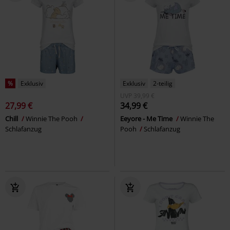
%
Exklusiv
Exklusiv
2-teilig
UVP
39,99 €
27,99 €
34,99 €
Chill
Winnie The Pooh
Eeyore - Me Time
Winnie The
Schlafanzug
Pooh
Schlafanzug