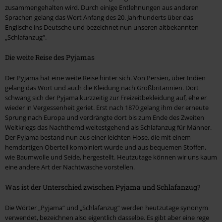
zusammengehalten wird. Durch einige Entlehnungen aus anderen
Sprachen gelang das Wort Anfang des 20. Jahrhunderts über das
Englische ins Deutsche und bezeichnet nun unseren altbekannten
„Schlafanzug“.
Die weite Reise des Pyjamas
Der Pyjama hat eine weite Reise hinter sich. Von Persien, über Indien
gelang das Wort und auch die Kleidung nach Großbritannien. Dort
schwang sich der Pyjama kurzzeitig zur Freizeitbekleidung auf, ehe er
wieder in Vergessenheit geriet. Erst nach 1870 gelang ihm der erneute
Sprung nach Europa und verdrängte dort bis zum Ende des Zweiten
Weltkriegs das Nachthemd weitestgehend als Schlafanzug für Männer.
Der Pyjama bestand nun aus einer leichten Hose, die mit einem
hemdartigen Oberteil kombiniert wurde und aus bequemen Stoffen,
wie Baumwolle und Seide, hergestellt. Heutzutage können wir uns kaum
eine andere Art der Nachtwäsche vorstellen.
Was ist der Unterschied zwischen Pyjama und Schlafanzug?
Die Wörter „Pyjama“ und „Schlafanzug“ werden heutzutage synonym
verwendet, bezeichnen also eigentlich dasselbe. Es gibt aber eine rege