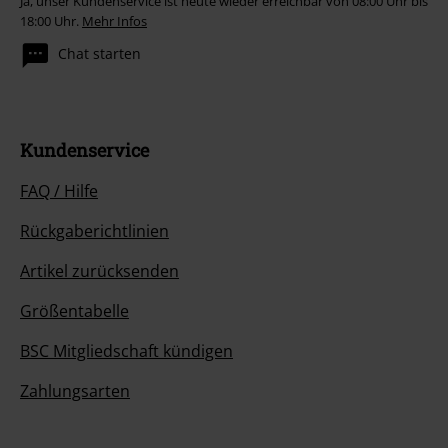
Ja, unser Kundenservice ist heute wieder erreichbar von 08:00 Uhr bis
18:00 Uhr.
Mehr Infos
Chat starten
Kundenservice
FAQ / Hilfe
Rückgaberichtlinien
Artikel zurücksenden
Größentabelle
BSC Mitgliedschaft kündigen
Zahlungsarten