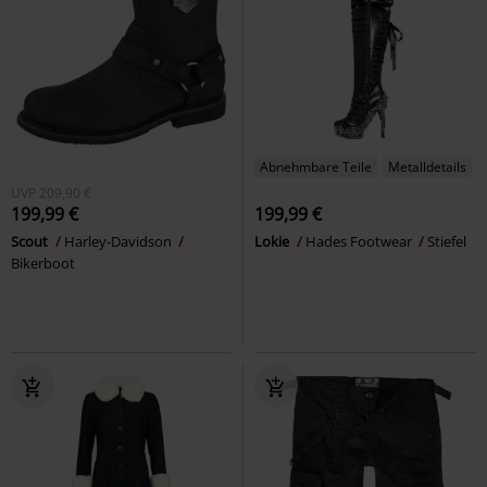
Abnehmbare Teile
Metalldetails
UVP
209,90 €
199,99 €
199,99 €
Scout
Harley-Davidson
Lokie
Hades Footwear
Stiefel
Bikerboot