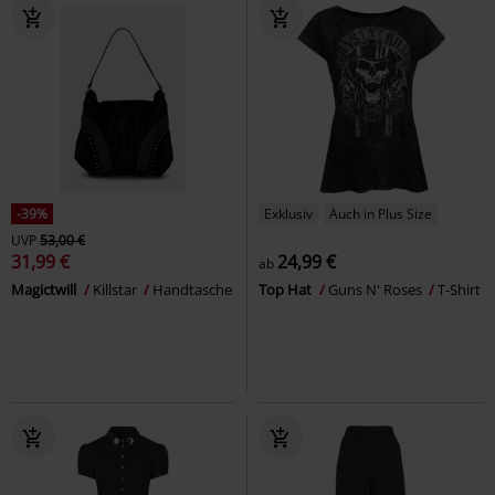
-39%
Exklusiv
Auch in Plus Size
UVP
53,00 €
31,99 €
24,99 €
ab
Magictwill
Killstar
Handtasche
Top Hat
Guns N' Roses
T-Shirt