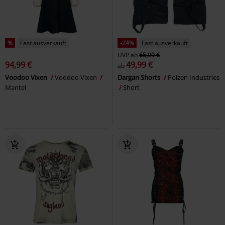
%
Fast ausverkauft
-24%
Fast ausverkauft
UVP
ab
65,99 €
94,99 €
49,99 €
ab
Voodoo Vixen
Voodoo Vixen
Dargan Shorts
Poizen Industries
Mantel
Short