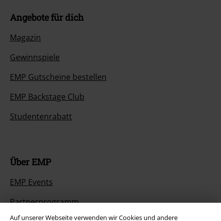
Angebote für dich
Magazin
Gewinnspiele
EMP Gutscheine bestellen
EMP Backstage Club
Studentenrabatt
Über EMP
EMP Events
Partnerprogramm
Auf unserer Webseite verwenden wir Cookies und andere