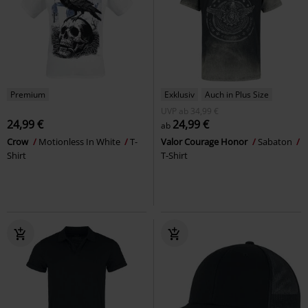
Premium
Exklusiv
Auch in Plus Size
UVP
ab
34,99 €
24,99 €
24,99 €
ab
Crow
Motionless In White
T-
Valor Courage Honor
Sabaton
Shirt
T-Shirt