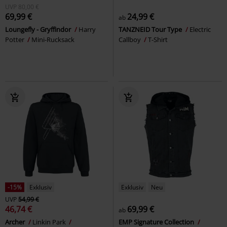
UVP
80,00 €
69,99 €
24,99 €
ab
Loungefly - Gryffindor
Harry
TANZNEID Tour Type
Electric
Potter
Mini-Rucksack
Callboy
T-Shirt
-15%
Exklusiv
Exklusiv
Neu
UVP
54,99 €
46,74 €
69,99 €
ab
Archer
Linkin Park
EMP Signature Collection