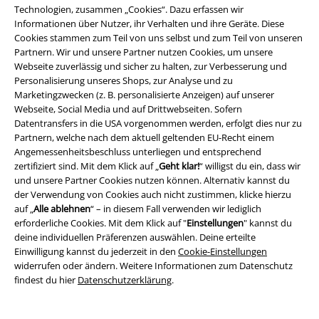
EMP Stores
Technologien, zusammen „Cookies“. Dazu erfassen wir
Informationen über Nutzer, ihr Verhalten und ihre Geräte. Diese
Nachhaltigkeit
Cookies stammen zum Teil von uns selbst und zum Teil von unseren
Partnern. Wir und unsere Partner nutzen Cookies, um unsere
Jobs bei EMP
Webseite zuverlässig und sicher zu halten, zur Verbesserung und
Personalisierung unseres Shops, zur Analyse und zu
Marketingzwecken (z. B. personalisierte Anzeigen) auf unserer
Webseite, Social Media und auf Drittwebseiten. Sofern
Datentransfers in die USA vorgenommen werden, erfolgt dies nur zu
Partnern, welche nach dem aktuell geltenden EU-Recht einem
Angemessenheitsbeschluss unterliegen und entsprechend
zertifiziert sind. Mit dem Klick auf „
Geht klar!
“ willigst du ein, dass wir
und unsere Partner Cookies nutzen können. Alternativ kannst du
der Verwendung von Cookies auch nicht zustimmen, klicke hierzu
Community
auf „
Alle ablehnen
“ – in diesem Fall verwenden wir lediglich
erforderliche Cookies. Mit dem Klick auf "
Einstellungen
" kannst du
deine individuellen Präferenzen auswählen. Deine erteilte
Einwilligung kannst du jederzeit in den
Cookie-Einstellungen
widerrufen oder ändern. Weitere Informationen zum Datenschutz
findest du hier
Datenschutzerklärung
.