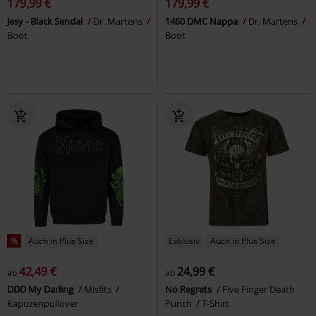
179,99 €
179,99 €
Jesy - Black Sendal
Dr. Martens
1460 DMC Nappa
Dr. Martens
Boot
Boot
%
Auch in Plus Size
Exklusiv
Auch in Plus Size
42,49 €
24,99 €
ab
ab
DDD My Darling
Misfits
No Regrets
Five Finger Death
Kapuzenpullover
Punch
T-Shirt