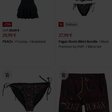
-25%
%
Exklusiv
UVP
39,99 €
29,99 €
27,99 €
PEACH
Forplay
Badekleid
Pagan Roots Bikini Bundle
Black
Premium by EMP
Bikini-Set