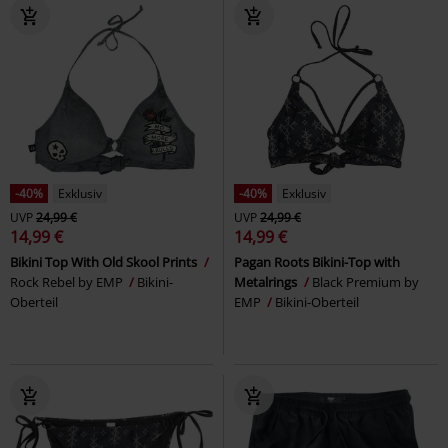
-40%
Exklusiv
-40%
Exklusiv
UVP
24,99 €
UVP
24,99 €
14,99 €
14,99 €
Bikini Top With Old Skool Prints
Pagan Roots Bikini-Top with
Rock Rebel by EMP
Bikini-
Metalrings
Black Premium by
Oberteil
EMP
Bikini-Oberteil