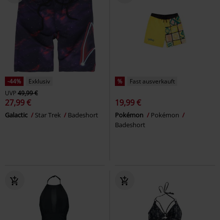
-44%
Exklusiv
%
Fast ausverkauft
UVP
49,99 €
27,99 €
19,99 €
Galactic
Star Trek
Badeshort
Pokémon
Pokémon
Badeshort