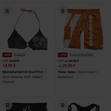
-40%
Exklusiv
-25%
Auch in Plus Size
UVP
24,99 €
UVP
ab
39,99 €
14,99 €
29,99 €
ab
Bikinioberteil mit Skull Print
Reise, Reise
Rammstein
Rock Rebel by EMP
Bikini-
Badeshort
Oberteil