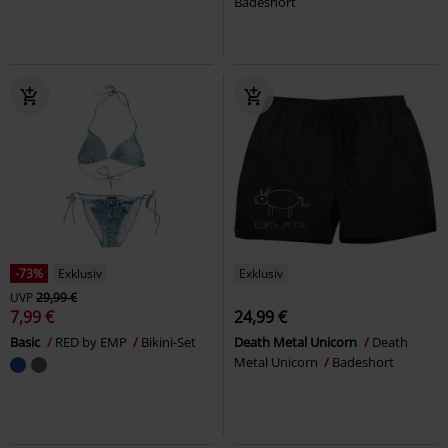
Badeshort
-73%
Exklusiv
Exklusiv
UVP
29,99 €
7,99 €
24,99 €
Basic
RED by EMP
Bikini-Set
Death Metal Unicorn
Death
Metal Unicorn
Badeshort