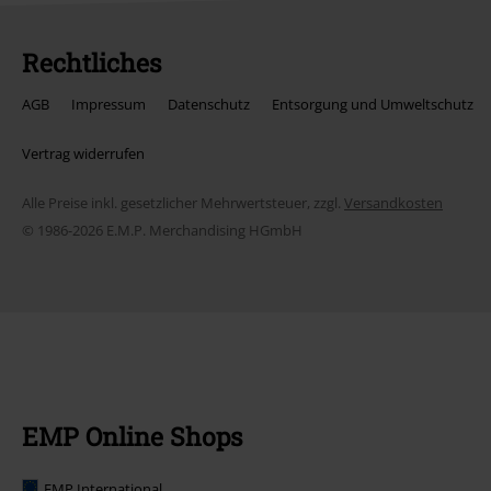
Rechtliches
AGB
Impressum
Datenschutz
Entsorgung und Umweltschutz
Vertrag widerrufen
Alle Preise inkl. gesetzlicher Mehrwertsteuer, zzgl.
Versandkosten
© 1986-2026 E.M.P. Merchandising HGmbH
EMP Online Shops
EMP International