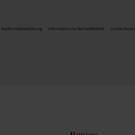
Konformitätserklärung
Information zur Barrierefreiheit
Cookie-Einste
EMP France