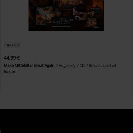
Limitiert
44,99 €
Make Mittelalter Great Again
Vogelfrey
CD
Boxset, Limited
Edition
s