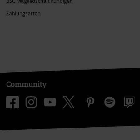
BSC Mitgliedschaft kündigen
Zahlungsarten
Community