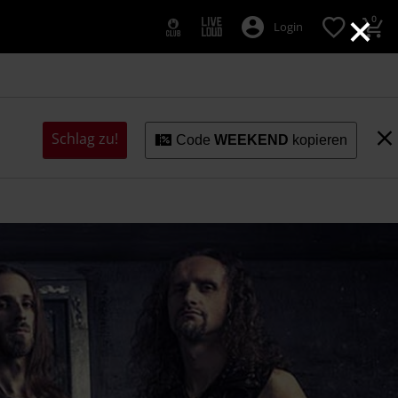
×
0
Login
Schlag zu!
Code
WEEKEND
kopieren