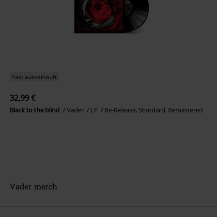
Fast ausverkauft
32,99 €
Black to the blind
Vader
LP
Re-Release, Standard, Remastered
Vader merch