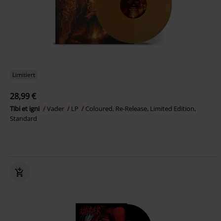
Limitiert
28,99 €
Tibi et igni
Vader
LP
Coloured, Re-Release, Limited Edition,
Standard