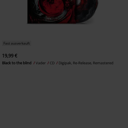
Fast ausverkauft
19,99 €
Black to the blind
Vader
CD
Digipak, Re-Release, Remastered