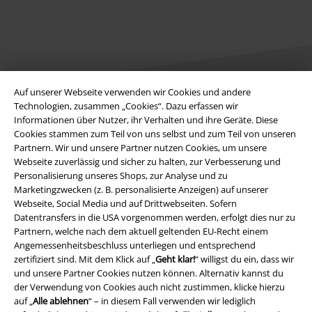
Auf unserer Webseite verwenden wir Cookies und andere
Technologien, zusammen „Cookies“. Dazu erfassen wir
Informationen über Nutzer, ihr Verhalten und ihre Geräte. Diese
Rechtliches
Cookies stammen zum Teil von uns selbst und zum Teil von unseren
Partnern. Wir und unsere Partner nutzen Cookies, um unsere
AGB
Webseite zuverlässig und sicher zu halten, zur Verbesserung und
Personalisierung unseres Shops, zur Analyse und zu
Impressum
Marketingzwecken (z. B. personalisierte Anzeigen) auf unserer
Webseite, Social Media und auf Drittwebseiten. Sofern
Datenschutz
Datentransfers in die USA vorgenommen werden, erfolgt dies nur zu
Partnern, welche nach dem aktuell geltenden EU-Recht einem
Angemessenheitsbeschluss unterliegen und entsprechend
Entsorgung und Umweltschutz
zertifiziert sind. Mit dem Klick auf „
Geht klar!
“ willigst du ein, dass wir
und unsere Partner Cookies nutzen können. Alternativ kannst du
Konformitätserklärung
der Verwendung von Cookies auch nicht zustimmen, klicke hierzu
auf „
Alle ablehnen
“ – in diesem Fall verwenden wir lediglich
Information zur Barrierefreiheit