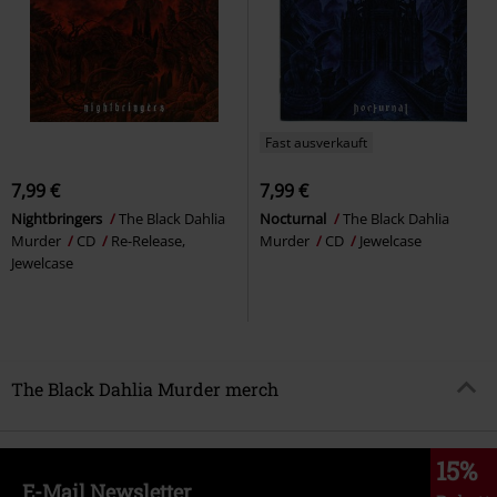
Fast ausverkauft
7,99 €
7,99 €
Nightbringers
The Black Dahlia
Nocturnal
The Black Dahlia
Murder
CD
Re-Release,
Murder
CD
Jewelcase
Jewelcase
The Black Dahlia Murder merch
15%
E-Mail Newsletter