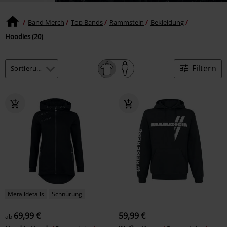
Band Merch
Top Bands
Rammstein
Bekleidung
Hoodies (20)
Filtern
Metalldetails
Schnürung
69,99 €
59,99 €
ab