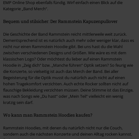
EMP Online Shop ebenfalls fündig. Wirf einfach einen Blick auf die
Kategorie „Band Merch“.
Bequem und stilsicher: Der Rammstein Kapuzenpullover
Die Geschichte der Band Rammstein reicht mittlerweile weit zurück.
Dementsprechend ist es natürlich auch mehr oder weniger klar, dass es
nicht nur einen Rammstein Hoodie gibt. Bei uns hast du die Wahl
zwischen verschiedenen Designs und Größen. Wie wäre es mit dem
klassischen Logo? Oder möchtest du lieber auf einen Rammstein
Hoodie in „Zeig dich“ bzw. „Manche führen“ Optik setzen? So feurig wie
die Konzerte, so vielseitig ist auch das Merch der Band. Bei aller
Begeisterung für die Optik musst du natürlich auch nicht auf einen
hohen Tragekomfort verzichten. Auch echte Rocker sollten nicht auf
flauschige Bekleidung verzichten müssen. Deine Stimme ist das Einzige,
was nach Songs wie „Du hast“ oder „Mein Teil“ vielleicht ein wenig
kratzig sein darf.
Wo kann man Rammstein Hoodies kaufen?
Rammstein Hoodies, mit denen du natürlich nicht nur die Couch,
sondern auch die nächsten Konzerte und deinen Alltag rocken kannst,