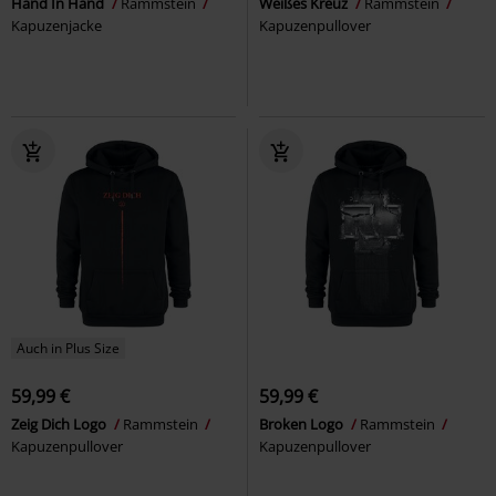
Hand In Hand
Rammstein
Weißes Kreuz
Rammstein
Kapuzenjacke
Kapuzenpullover
Auch in Plus Size
59,99 €
59,99 €
Zeig Dich Logo
Rammstein
Broken Logo
Rammstein
Kapuzenpullover
Kapuzenpullover