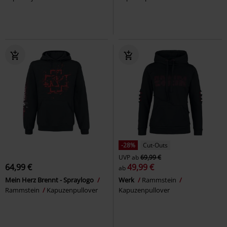
-28%
Cut-Outs
UVP
ab
69,99 €
64,99 €
49,99 €
ab
Mein Herz Brennt - Spraylogo
Werk
Rammstein
Rammstein
Kapuzenpullover
Kapuzenpullover