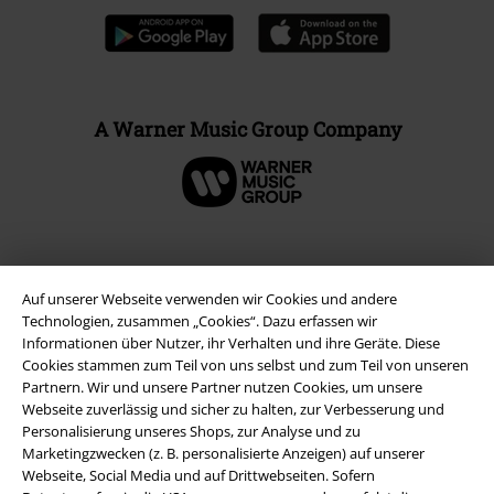
A Warner Music Group Company
Auf unserer Webseite verwenden wir Cookies und andere
Technologien, zusammen „Cookies“. Dazu erfassen wir
Informationen über Nutzer, ihr Verhalten und ihre Geräte. Diese
Cookies stammen zum Teil von uns selbst und zum Teil von unseren
Partnern. Wir und unsere Partner nutzen Cookies, um unsere
Webseite zuverlässig und sicher zu halten, zur Verbesserung und
Personalisierung unseres Shops, zur Analyse und zu
Rechtliches
Marketingzwecken (z. B. personalisierte Anzeigen) auf unserer
Webseite, Social Media und auf Drittwebseiten. Sofern
AGB