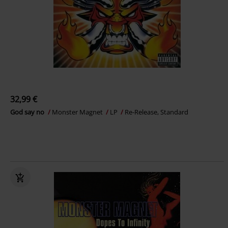
32,99 €
God say no
Monster Magnet
LP
Re-Release, Standard