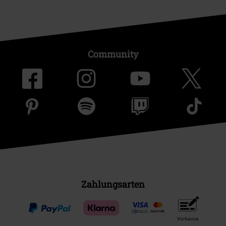
Community
Zahlungsarten
Vorkasse