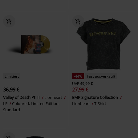
Limitiert
-44%
Fast ausverkauft
UVP
49,99 €
36,99 €
27,99 €
Valley of Death Pt. II
Lionheart
EMP Signature Collection
LP
Coloured, Limited Edition,
Lionheart
T-Shirt
Standard