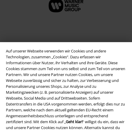
Auf unserer Webseite verwenden wir Cookies und andere
Technologien, zusammen „Cookies“. Dazu erfassen wir
Informationen über Nutzer, ihr Verhalten und ihre Geräte. Diese
Cookies stammen zum Teil von uns selbst und zum Teil von unseren
Partnern. Wir und unsere Partner nutzen Cookies, um unsere
Rechtliches
Webseite zuverlässig und sicher zu halten, zur Verbesserung und
Personalisierung unseres Shops, zur Analyse und zu
AGB
Marketingzwecken (z. B. personalisierte Anzeigen) auf unserer
Webseite, Social Media und auf Drittwebseiten. Sofern
Impressum
Datentransfers in die USA vorgenommen werden, erfolgt dies nur zu
Partnern, welche nach dem aktuell geltenden EU-Recht einem
Datenschutz
Angemessenheitsbeschluss unterliegen und entsprechend
zertifiziert sind. Mit dem Klick auf „
Geht klar!
“ willigst du ein, dass wir
Entsorgung und Umweltschutz
und unsere Partner Cookies nutzen können. Alternativ kannst du