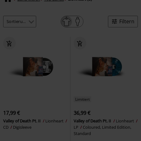
Filtern
Limitiert
17,99 €
36,99 €
Valley of Death Pt. II
Lionheart
Valley of Death Pt. II
Lionheart
CD
Digisleeve
LP
Coloured, Limited Edition,
Standard