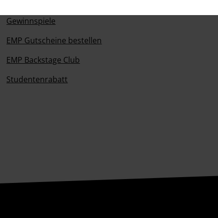
Magazin
Gewinnspiele
EMP Gutscheine bestellen
EMP Backstage Club
Studentenrabatt