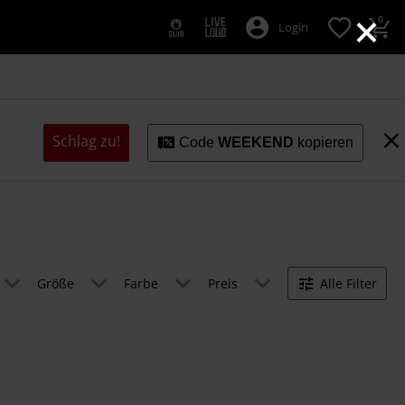
×
0
Login
Schlag zu!
Code
WEEKEND
kopieren
Größe
Farbe
Preis
Alle Filter