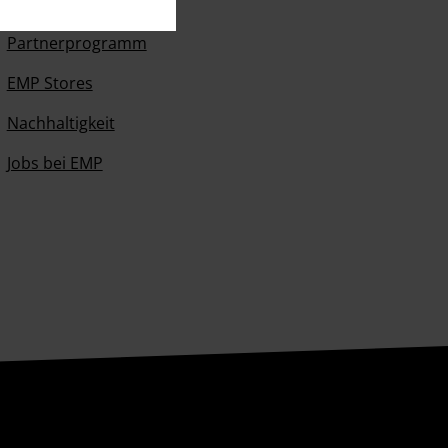
EMP Events
Partnerprogramm
EMP Stores
Nachhaltigkeit
Jobs bei EMP