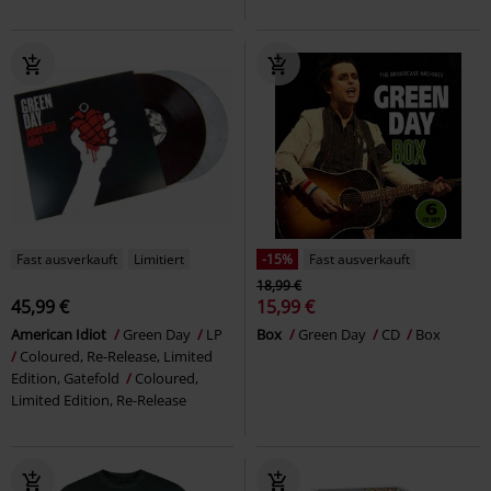
Fast ausverkauft
Limitiert
-15%
Fast ausverkauft
18,99 €
45,99 €
15,99 €
American Idiot
Green Day
LP
Box
Green Day
CD
Box
Coloured, Re-Release, Limited
Edition, Gatefold
Coloured,
Limited Edition, Re-Release