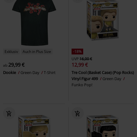
Exklusiv
Auch in Plus Size
-18%
UVP
16,00 €
29,99 €
12,99 €
ab
Dookie
Green Day
T-Shirt
Tre Cool (Basket Case) (Pop Rocks)
Vinyl Figur 499
Green Day
Funko Pop!