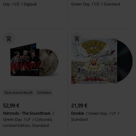
Day
CD
Digipak
Green Day
CD
Standard
Fast ausverkauft
Limitiert
52,99 €
21,99 €
Nimrods - The Soundtrack
Dookie
Green Day
LP
Green Day
LP
Coloured,
Standard
Limited Edition, Standard