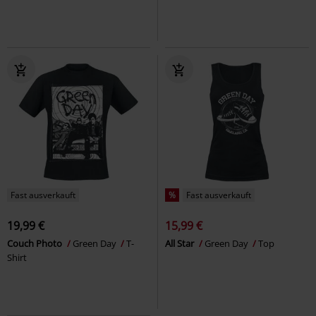
Fast ausverkauft
%
Fast ausverkauft
19,99 €
15,99 €
Couch Photo
Green Day
T-
All Star
Green Day
Top
Shirt