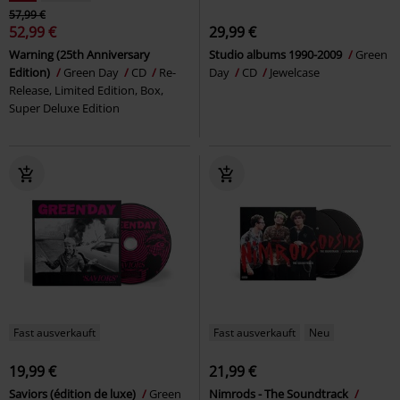
57,99 €
52,99 €
29,99 €
Warning (25th Anniversary
Studio albums 1990-2009
Green
Edition)
Green Day
CD
Re-
Day
CD
Jewelcase
Release, Limited Edition, Box,
Super Deluxe Edition
Fast ausverkauft
Fast ausverkauft
Neu
19,99 €
21,99 €
Saviors (édition de luxe)
Green
Nimrods - The Soundtrack