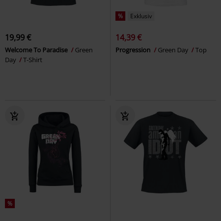
%
Exklusiv
19,99 €
14,39 €
Welcome To Paradise
Green
Progression
Green Day
Top
Day
T-Shirt
%