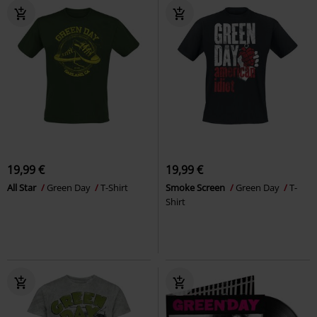
19,99 €
19,99 €
All Star
Green Day
T-Shirt
Smoke Screen
Green Day
T-
Shirt