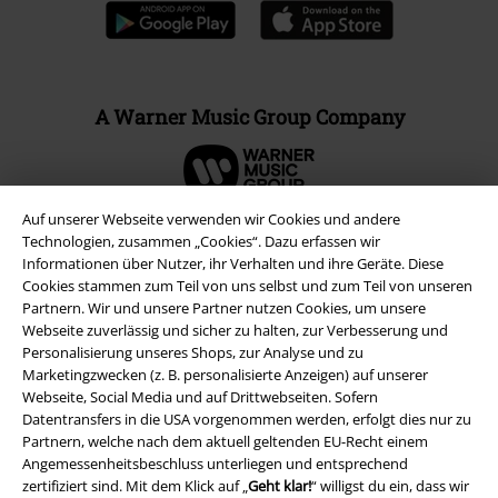
A Warner Music Group Company
Auf unserer Webseite verwenden wir Cookies und andere
Technologien, zusammen „Cookies“. Dazu erfassen wir
Informationen über Nutzer, ihr Verhalten und ihre Geräte. Diese
Cookies stammen zum Teil von uns selbst und zum Teil von unseren
Partnern. Wir und unsere Partner nutzen Cookies, um unsere
Webseite zuverlässig und sicher zu halten, zur Verbesserung und
Personalisierung unseres Shops, zur Analyse und zu
Marketingzwecken (z. B. personalisierte Anzeigen) auf unserer
Webseite, Social Media und auf Drittwebseiten. Sofern
Datentransfers in die USA vorgenommen werden, erfolgt dies nur zu
Rechtliches
Partnern, welche nach dem aktuell geltenden EU-Recht einem
Angemessenheitsbeschluss unterliegen und entsprechend
AGB
zertifiziert sind. Mit dem Klick auf „
Geht klar!
“ willigst du ein, dass wir