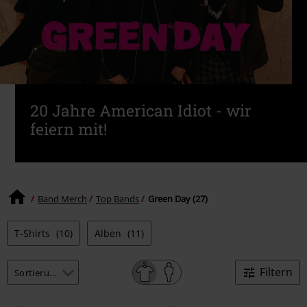
20 Jahre American Idiot - wir
feiern mit!
Band Merch
Top Bands
Green Day (27)
T-Shirts
(10)
Alben
(11)
Filtern