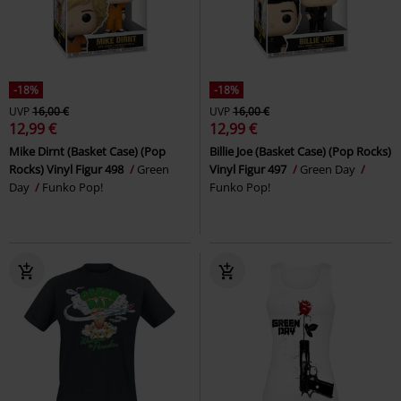
-18%
-18%
UVP
16,00 €
UVP
16,00 €
12,99 €
12,99 €
Mike Dirnt (Basket Case) (Pop
Billie Joe (Basket Case) (Pop Rocks)
Rocks) Vinyl Figur 498
Green
Vinyl Figur 497
Green Day
Day
Funko Pop!
Funko Pop!