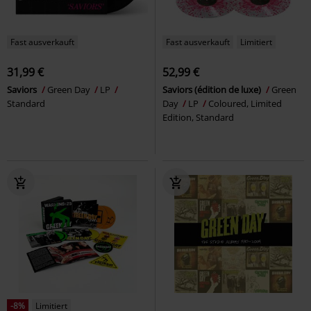
Fast ausverkauft
Fast ausverkauft
Limitiert
31,99 €
52,99 €
Saviors
Green Day
LP
Saviors (édition de luxe)
Green
Standard
Day
LP
Coloured, Limited
Edition, Standard
-8%
Limitiert