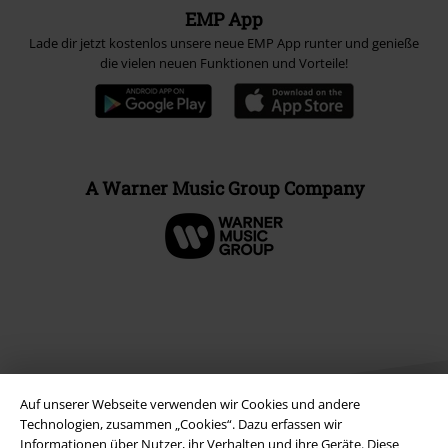
EMP App
Lade dir jetzt kostenlos unsere neue EMP App runter und genieße
die vielen neuen Funktionen und Vorteile!
A Warner Music Group Company
Auf unserer Webseite verwenden wir Cookies und andere
Technologien, zusammen „Cookies“. Dazu erfassen wir
Informationen über Nutzer, ihr Verhalten und ihre Geräte. Diese