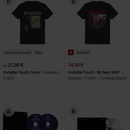
Fast ausverkauft
Neu
%
Exklusiv
21,99 €
14,99 €
ab
Invisible Touch Cover
Genesis
Invisible Touch - 40 Years EMP
T-Shirt
Genesis
T-Shirt
Limited Edition