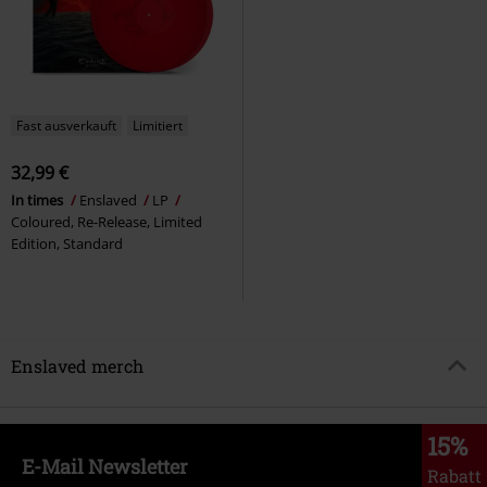
Fast ausverkauft
Limitiert
32,99 €
In times
Enslaved
LP
Coloured, Re-Release, Limited
Edition, Standard
Enslaved merch
15%
E-Mail Newsletter
Rabatt