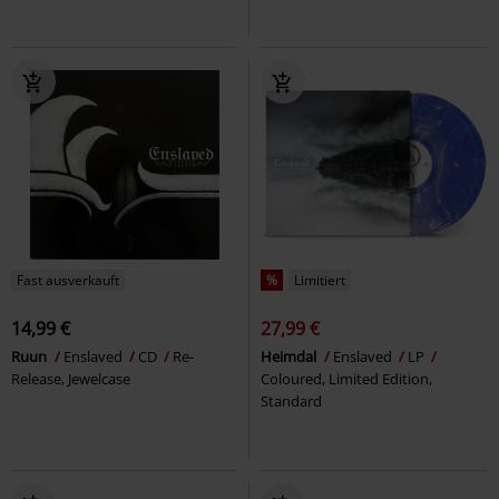
Fast ausverkauft
%
Limitiert
14,99 €
27,99 €
Ruun
Enslaved
CD
Re-
Heimdal
Enslaved
LP
Release, Jewelcase
Coloured, Limited Edition,
Standard