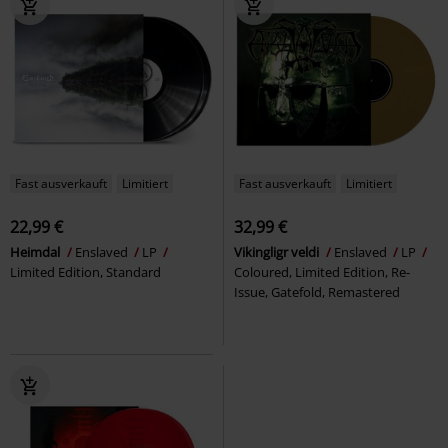
Fast ausverkauft
Limitiert
Fast ausverkauft
Limitiert
22,99 €
32,99 €
Heimdal
Enslaved
LP
Vikingligr veldi
Enslaved
LP
Limited Edition, Standard
Coloured, Limited Edition, Re-
Issue, Gatefold, Remastered