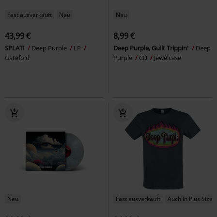
Fast ausverkauft
Neu
Neu
43,99 €
8,99 €
SPLAT!
Deep Purple
LP
Deep Purple, Guilt Trippin'
Deep
Gatefold
Purple
CD
Jewelcase
Neu
Fast ausverkauft
Auch in Plus Size