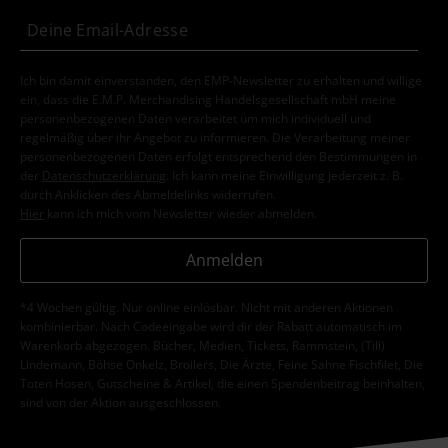
Ich bin damit einverstanden, den EMP-Newsletter zu erhalten und willige
ein, dass die E.M.P. Merchandising Handelsgesellschaft mbH meine
personenbezogenen Daten verarbeitet um mich individuell und
regelmäßig über ihr Angebot zu informieren. Die Verarbeitung meiner
personenbezogenen Daten erfolgt entsprechend den Bestimmungen in
der
Datenschutzerklärung
. Ich kann meine Einwilligung jederzeit z. B.
durch Anklicken des Abmeldelinks widerrufen.
Hier
kann ich mich vom Newsletter wieder abmelden.
Anmelden
*4 Wochen gültig. Nur online einlösbar. Nicht mit anderen Aktionen
kombinierbar. Nach Codeeingabe wird dir der Rabatt automatisch im
Warenkorb abgezogen. Bücher, Medien, Tickets, Rammstein, (Till)
Lindemann, Böhse Onkelz, Broilers, Die Ärzte, Feine Sahne Fischfilet, Die
Toten Hosen, Gutscheine & Artikel, die einen Spendenbeitrag beinhalten,
sind von der Aktion ausgeschlossen.