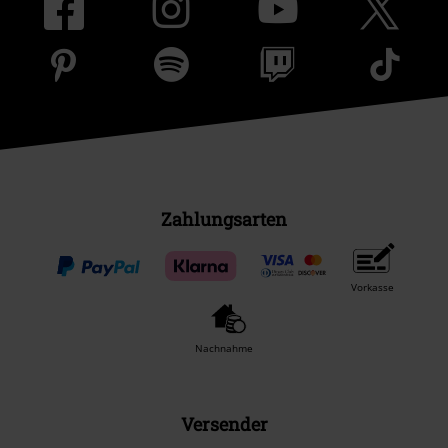
Zahlungsarten
Vorkasse
Nachnahme
Versender