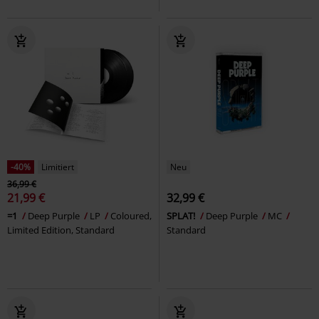
-40%
Limitiert
Neu
36,99 €
21,99 €
32,99 €
=1
Deep Purple
LP
Coloured,
SPLAT!
Deep Purple
MC
Limited Edition, Standard
Standard