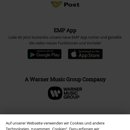
EMP App
Lade dir jetzt kostenlos unsere neue EMP App runter und genieße
die vielen neuen Funktionen und Vorteile!
A Warner Music Group Company
Auf unserer Webseite verwenden wir Cookies und andere
Technologien, zusammen „Cookies“. Dazu erfassen wir