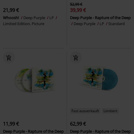
52,99 €
21,99 €
39,99 €
Whoosh!
Deep Purple
LP
Deep Purple - Rapture of the Deep
Limited Edition, Picture
Deep Purple
LP
Standard
Fast ausverkauft
Limitiert
11,99 €
62,99 €
Deep Purple - Rapture of the Deep
Deep Purple - Rapture of the Deep