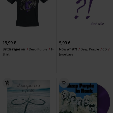
19,99 €
5,99 €
Battle rages on
Deep Purple
T-
Now what?!
Deep Purple
CD
Shirt
Jewelcase