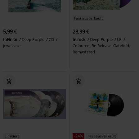
Fast ausverkauft
5,99 €
28,99 €
InFinite
Deep Purple
CD
In rock
Deep Purple
LP
Jewelcase
Coloured, Re-Release, Gatefold,
Remastered
Limitiert
-24%
Fast ausverkauft