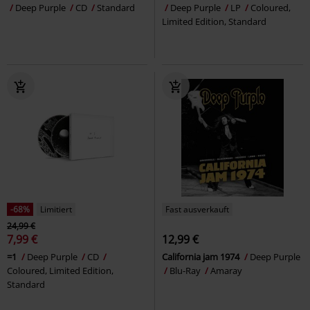
Deep Purple
CD
Standard
Deep Purple
LP
Coloured,
Limited Edition, Standard
-68%
Limitiert
Fast ausverkauft
24,99 €
7,99 €
12,99 €
=1
Deep Purple
CD
California jam 1974
Deep Purple
Coloured, Limited Edition,
Blu-Ray
Amaray
Standard