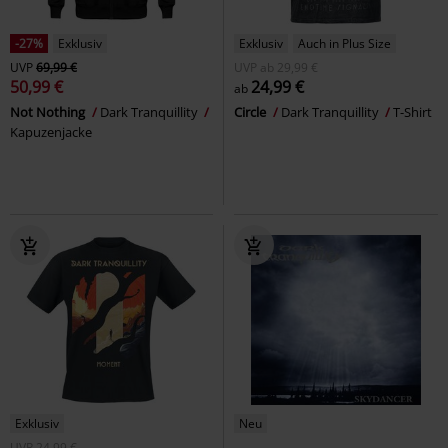
-27%
Exklusiv
Exklusiv
Auch in Plus Size
UVP
69,99 €
UVP
ab
29,99 €
50,99 €
24,99 €
ab
Not Nothing
Dark Tranquillity
Circle
Dark Tranquillity
T-Shirt
Kapuzenjacke
Exklusiv
Neu
UVP
24,99 €