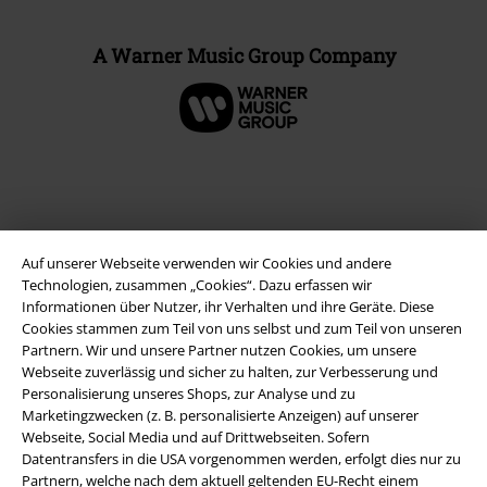
A Warner Music Group Company
Auf unserer Webseite verwenden wir Cookies und andere
Technologien, zusammen „Cookies“. Dazu erfassen wir
Informationen über Nutzer, ihr Verhalten und ihre Geräte. Diese
Cookies stammen zum Teil von uns selbst und zum Teil von unseren
Partnern. Wir und unsere Partner nutzen Cookies, um unsere
Rechtliches
Webseite zuverlässig und sicher zu halten, zur Verbesserung und
Personalisierung unseres Shops, zur Analyse und zu
AGB
Marketingzwecken (z. B. personalisierte Anzeigen) auf unserer
Webseite, Social Media und auf Drittwebseiten. Sofern
Impressum
Datentransfers in die USA vorgenommen werden, erfolgt dies nur zu
Partnern, welche nach dem aktuell geltenden EU-Recht einem