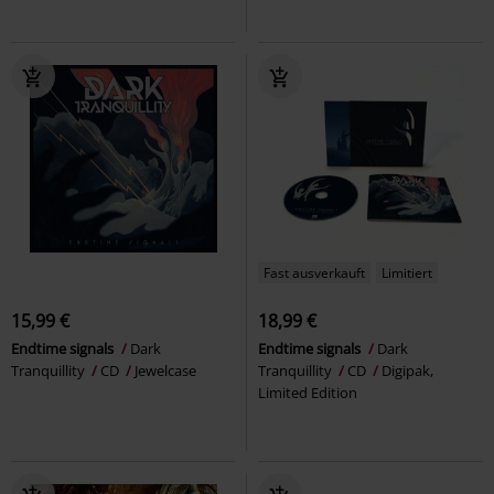
Fast ausverkauft
Limitiert
15,99 €
18,99 €
Endtime signals
Dark
Endtime signals
Dark
Tranquillity
CD
Jewelcase
Tranquillity
CD
Digipak,
Limited Edition