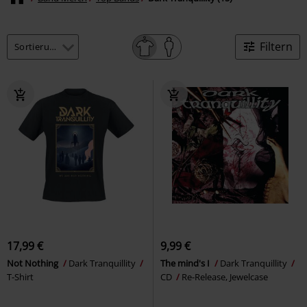
Filtern
17,99 €
9,99 €
Not Nothing
Dark Tranquillity
The mind's I
Dark Tranquillity
T-Shirt
CD
Re-Release, Jewelcase