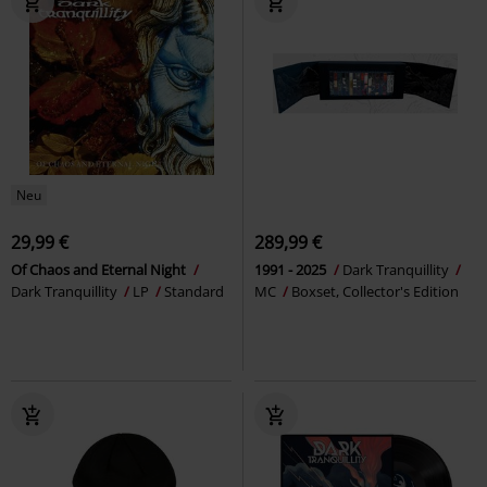
Neu
29,99 €
289,99 €
Of Chaos and Eternal Night
1991 - 2025
Dark Tranquillity
Dark Tranquillity
LP
Standard
MC
Boxset, Collector's Edition