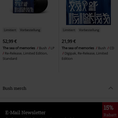
Limitiert
Vorbestellung
Limitiert
Vorbestellung
52,99 €
21,99 €
The sea of memories
Bush
LP
The sea of memories
Bush
CD
Re-Release, Limited Edition,
Digipak, Re-Release, Limited
Standard
Edition
Bush merch
15%
E-Mail Newsletter
Rabatt