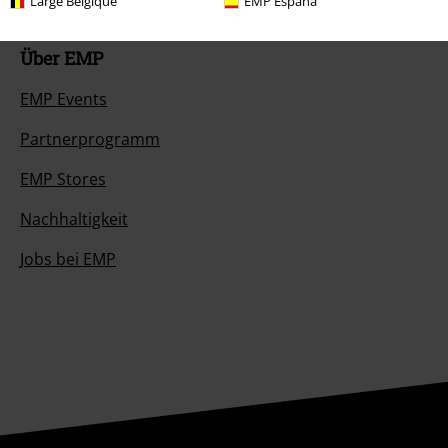
Large Belgique
EMP España
Über EMP
EMP Events
Partnerprogramm
EMP Stores
Nachhaltigkeit
Jobs bei EMP