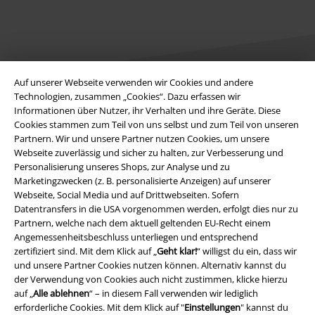
Auf unserer Webseite verwenden wir Cookies und andere
Technologien, zusammen „Cookies“. Dazu erfassen wir
Informationen über Nutzer, ihr Verhalten und ihre Geräte. Diese
Rechtliches
Cookies stammen zum Teil von uns selbst und zum Teil von unseren
Partnern. Wir und unsere Partner nutzen Cookies, um unsere
AGB
Webseite zuverlässig und sicher zu halten, zur Verbesserung und
Personalisierung unseres Shops, zur Analyse und zu
Impressum
Marketingzwecken (z. B. personalisierte Anzeigen) auf unserer
Webseite, Social Media und auf Drittwebseiten. Sofern
Datenschutz
Datentransfers in die USA vorgenommen werden, erfolgt dies nur zu
Partnern, welche nach dem aktuell geltenden EU-Recht einem
Angemessenheitsbeschluss unterliegen und entsprechend
Entsorgung und Umweltschutz
zertifiziert sind. Mit dem Klick auf „
Geht klar!
“ willigst du ein, dass wir
und unsere Partner Cookies nutzen können. Alternativ kannst du
Konformitätserklärung
der Verwendung von Cookies auch nicht zustimmen, klicke hierzu
auf „
Alle ablehnen
“ – in diesem Fall verwenden wir lediglich
Information zur Barrierefreiheit
erforderliche Cookies. Mit dem Klick auf "
Einstellungen
" kannst du