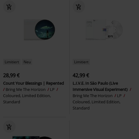
Limitiert
Neu
Limitiert
28,99 €
42,99 €
Count Your Blessings | Repented
L.I.V.E. In São Paulo (Live
Bring Me The Horizon
LP
Immersive Visual Experiment)
Coloured, Limited Edition,
Bring Me The Horizon
LP
Standard
Coloured, Limited Edition,
Standard