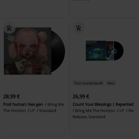
Fast ausverkauft
Neu
28,99 €
26,99 €
Post human: Nex gen
Bring Me
Count Your Blessings | Repented
The Horizon
LP
Standard
Bring Me The Horizon
LP
Re-
Release, Standard