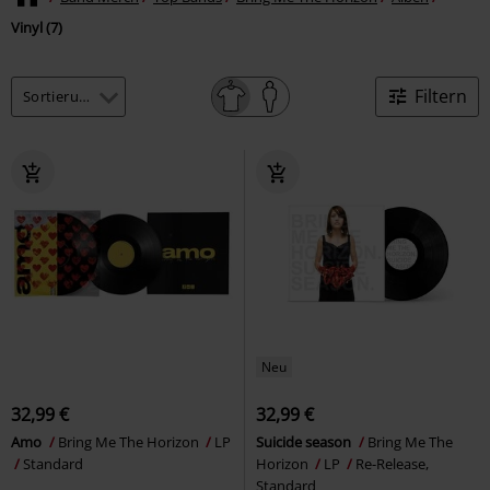
Vinyl (7)
Filtern
Neu
32,99 €
32,99 €
Amo
Bring Me The Horizon
LP
Suicide season
Bring Me The
Standard
Horizon
LP
Re-Release,
Standard