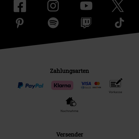
Zahlungsarten
Vorkasse
Nachnahme
Versender