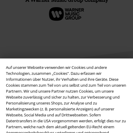
Auf unserer Webseite verwenden wir Cookies und andere
Technologien, zusammen „Cookies“. Dazu erfassen wir
Informationen über Nutzer, ihr Verhalten und ihre Geräte. Diese
Rechtliches
Cookies stammen zum Teil von uns selbst und zum Teil von unseren
Partnern. Wir und unsere Partner nutzen Cookies, um unsere
AGB
Webseite zuverlässig und sicher zu halten, zur Verbesserung und
Personalisierung unseres Shops, zur Analyse und zu
Marketingzwecken (z. B. personalisierte Anzeigen) auf unserer
Impressum
Webseite, Social Media und auf Drittwebseiten. Sofern
Datentransfers in die USA vorgenommen werden, erfolgt dies nur zu
Datenschutz
Partnern, welche nach dem aktuell geltenden EU-Recht einem
Angemessenheitsbeschluss unterliegen und entsprechend