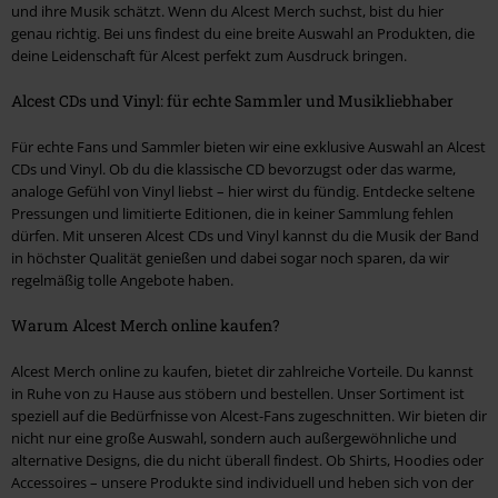
und ihre Musik schätzt. Wenn du Alcest Merch suchst, bist du hier
genau richtig. Bei uns findest du eine breite Auswahl an Produkten, die
deine Leidenschaft für Alcest perfekt zum Ausdruck bringen.
Alcest CDs und Vinyl: für echte Sammler und Musikliebhaber
Für echte Fans und Sammler bieten wir eine exklusive Auswahl an Alcest
CDs und Vinyl. Ob du die klassische CD bevorzugst oder das warme,
analoge Gefühl von Vinyl liebst – hier wirst du fündig. Entdecke seltene
Pressungen und limitierte Editionen, die in keiner Sammlung fehlen
dürfen. Mit unseren Alcest CDs und Vinyl kannst du die Musik der Band
in höchster Qualität genießen und dabei sogar noch sparen, da wir
regelmäßig tolle Angebote haben.
Warum Alcest Merch online kaufen?
Alcest Merch online zu kaufen, bietet dir zahlreiche Vorteile. Du kannst
in Ruhe von zu Hause aus stöbern und bestellen. Unser Sortiment ist
speziell auf die Bedürfnisse von Alcest-Fans zugeschnitten. Wir bieten dir
nicht nur eine große Auswahl, sondern auch außergewöhnliche und
alternative Designs, die du nicht überall findest. Ob Shirts, Hoodies oder
Accessoires – unsere Produkte sind individuell und heben sich von der