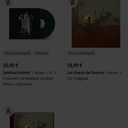
Fast ausverkauft
Limitiert
Fast ausverkauft
26,99 €
18,99 €
Spiritual instinct
Alcest
LP
Les chants de l'aurore
Alcest
Coloured, Re-Release, Limited
CD
Digipak
Edition, Standard