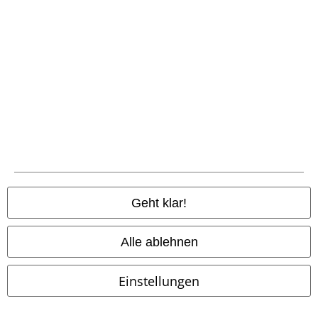
Nachhaltigkeit
Jobs bei EMP
Community
Geht klar!
Alle ablehnen
Einstellungen