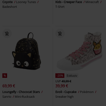
Coyote
Looney Tunes
Kids - Creeper Face
Minecraft
Badeshort
T-Shirt
%
-20%
Exklusiv
UVP
49,99 €
69,99 €
39,99 €
Loungefly - Chococat Stars
Evoli - Cupcake
Pokémon
Sanrio
Mini-Rucksack
Sneaker high