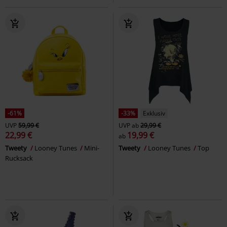
-61%
-33%
Exklusiv
UVP
59,99 €
UVP
ab
29,99 €
22,99 €
19,99 €
ab
Tweety
Looney Tunes
Mini-
Tweety
Looney Tunes
Top
Rucksack