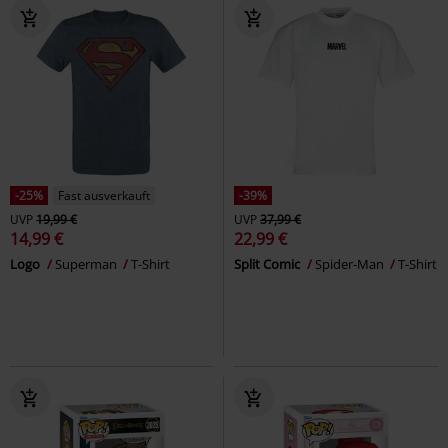
-25%
Fast ausverkauft
-39%
UVP
19,99 €
UVP
37,99 €
14,99 €
22,99 €
Logo
Superman
T-Shirt
Split Comic
Spider-Man
T-Shirt