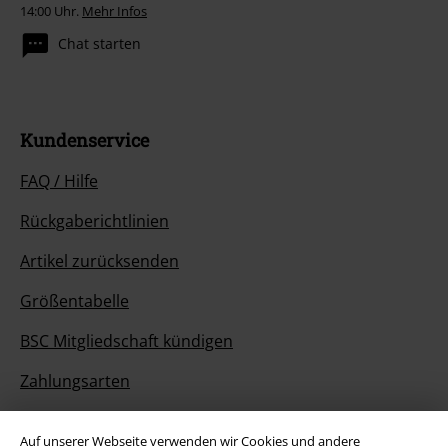
14:00 Uhr.
Mehr Infos
Chat starten
Kundenservice
FAQ / Hilfe
Rückgaberichtlinien
Artikel zurücksenden
Größentabelle
BSC Mitgliedschaft kündigen
Zahlungsarten
Auf unserer Webseite verwenden wir Cookies und andere