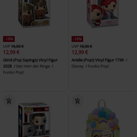
-18%
-18%
UVP
16,00 €
UVP
16,00 €
12,99 €
12,99 €
Gimli (Pop Sayings) Vinyl Figur
Arielle (Pop!) Vinyl Figur 1739
2028
Der Herr der Ringe
Disney
Funko Pop!
Funko Pop!