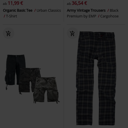
11,99 €
36,54 €
ab
ab
Organic Basic Tee
Urban Classics
Army Vintage Trousers
Black
T-Shirt
Premium by EMP
Cargohose