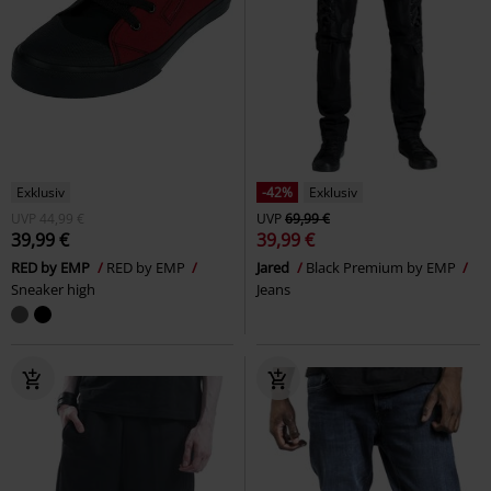
Exklusiv
-42%
Exklusiv
UVP
44,99 €
UVP
69,99 €
39,99 €
39,99 €
RED by EMP
RED by EMP
Jared
Black Premium by EMP
Sneaker high
Jeans