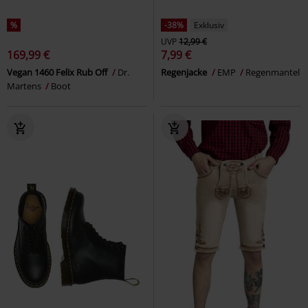
%
-38%
Exklusiv
UVP
12,99 €
169,99 €
7,99 €
Vegan 1460 Felix Rub Off
Dr.
Regenjacke
EMP
Regenmantel
Martens
Boot