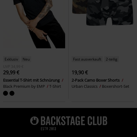
Exklusiv
Neu
Fast ausverkauft
2-teilig
UVP
34,99 €
29,99 €
19,90 €
Essential T-Shirt mit Schnürung
2-Pack Camo Boxer Shorts
Black Premium by EMP
T-Shirt
Urban Classics
Boxershort-Set