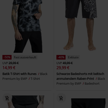
-50%
Fast ausverkauft
-40%
Exklusiv
UVP
29,99 €
UVP
49,99 €
14,99 €
29,99 €
Batik T-Shirt with Runes
Black
Schwarze Badeshorts mit keltisch
Premium by EMP
T-Shirt
anmutendem Raben-Print
Black
Premium by EMP
Badeshort