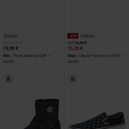
Exklusiv
-33%
Exklusiv
UVP
24,99 €
UVP
22,99 €
19,99 €
15,29 €
Alex
Rock Rebel by EMP
Dean
Black Premium by EMP
Gürtel
Gürtel