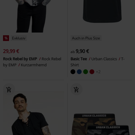
%
Exklusiv
Auch in Plus Size
29,99 €
9,90 €
ab
Rock Rebel by EMP
Rock Rebel
Basic Tee
Urban Classics
T-
by EMP
Kurzarmhemd
Shirt
+2