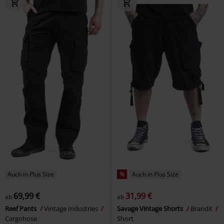
Auch in Plus Size
%
Auch in Plus Size
69,99 €
31,99 €
ab
ab
Reef Pants
Vintage Industries
Savage Vintage Shorts
Brandit
Cargohose
Short