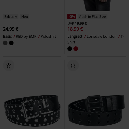
Exklusiv
Neu
-5%
Auch in Plus Size
UVP
19,99 €
24,99 €
18,99 €
Basic
RED by EMP
Poloshirt
Langsett
Lonsdale London
T-
Shirt