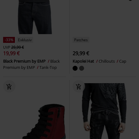
-33%
Exklusiv
Patches
UVP
29,99 €
19,99 €
29,99 €
Black Premium by EMP
Black
Kapolei Hat
Chillouts
Cap
Premium by EMP
Tank-Top