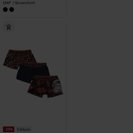
EMP
Boxershort
-29%
Exklusiv