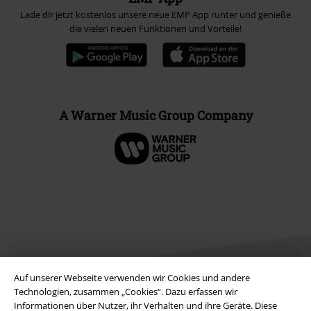
Lade dir jetzt kostenlos unsere neue EMP App runter und genieße
die vielen neuen Funktionen und Vorteile!
A Warner Music Group Company
Auf unserer Webseite verwenden wir Cookies und andere
Technologien, zusammen „Cookies“. Dazu erfassen wir
Informationen über Nutzer, ihr Verhalten und ihre Geräte. Diese