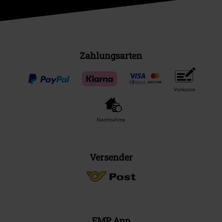
Zahlungsarten
Vorkasse
Nachnahme
Versender
EMP App