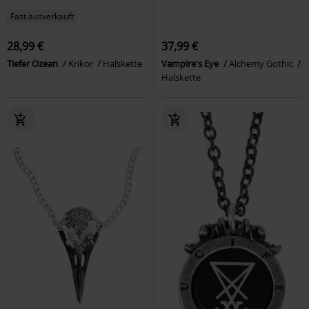
Fast ausverkauft
28,99 €
37,99 €
Tiefer Ozean
Krikor
Halskette
Vampire's Eye
Alchemy Gothic
Halskette