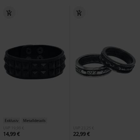
Exklusiv
Metalldetails
UVP
19,99 €
UVP
23,25 €
14,99 €
22,99 €