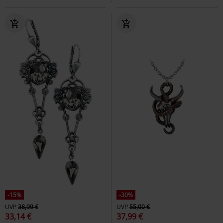
-15%
-30%
UVP
38,99 €
UVP
55,00 €
33,14 €
37,99 €