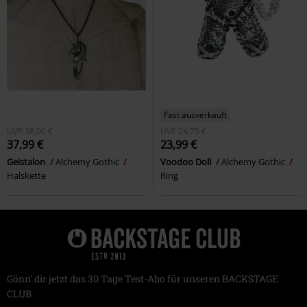
Fast ausverkauft
UVP
38,00 €
UVP
24,75 €
37,99 €
23,99 €
Geistalon
Alchemy Gothic
Voodoo Doll
Alchemy Gothic
Halskette
Ring
Gönn' dir jetzt das 30 Tage Test-Abo für unseren BACKSTAGE
CLUB