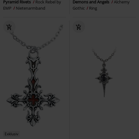
Pyramid Rivets
Rock Rebel by
Demons and Angels
Alchemy
EMP
Nietenarmband
Gothic
Ring
Exklusiv