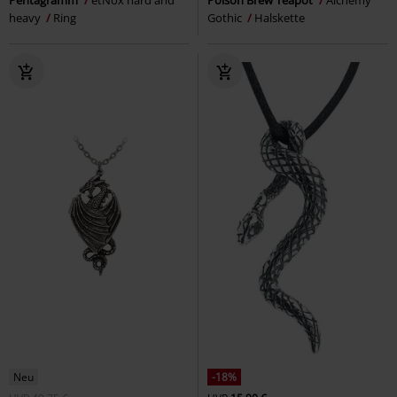
heavy
Ring
Gothic
Halskette
Neu
-18%