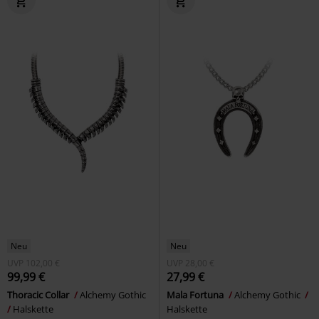
Neu
Neu
UVP
102,00 €
UVP
28,00 €
99,99 €
27,99 €
Thoracic Collar
Alchemy Gothic
Mala Fortuna
Alchemy Gothic
Halskette
Halskette