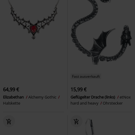
Fast ausverkauft
64,99 €
15,99 €
Elizabethan
Alchemy Gothic
Geflügelter Drache (links)
etNox
Halskette
hard and heavy
Ohrstecker