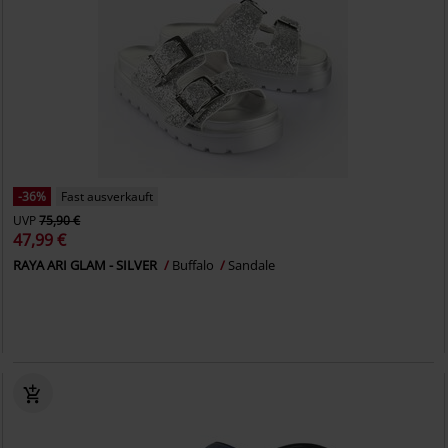
-36%
Fast ausverkauft
UVP
75,90 €
47,99 €
RAYA ARI GLAM - SILVER
Buffalo
Sandale