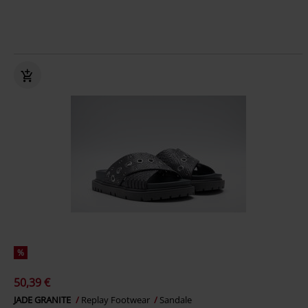
%
50,39 €
JADE GRANITE
Replay Footwear
Sandale