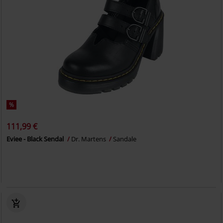
%
111,99 €
Eviee - Black Sendal
Dr. Martens
Sandale