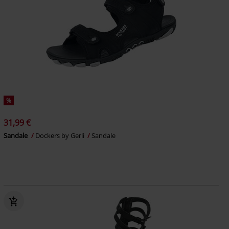
%
31,99 €
Sandale
Dockers by Gerli
Sandale