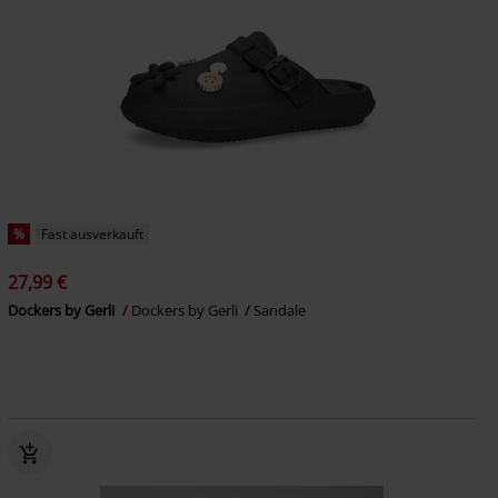
%
Fast ausverkauft
27,99 €
Dockers by Gerli
Dockers by Gerli
Sandale