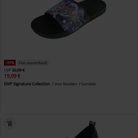
-39%
Fast ausverkauft
UVP
32,99 €
19,99 €
EMP Signature Collection
Iron Maiden
Sandale