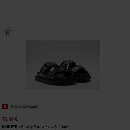
%
Fast ausverkauft
79,99 €
JADE EYE
Replay Footwear
Sandale