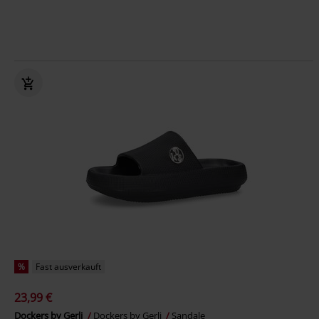
%
Fast ausverkauft
23,99 €
Dockers by Gerli
Dockers by Gerli
Sandale