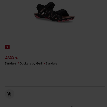
%
27,99 €
Sandale
Dockers by Gerli
Sandale