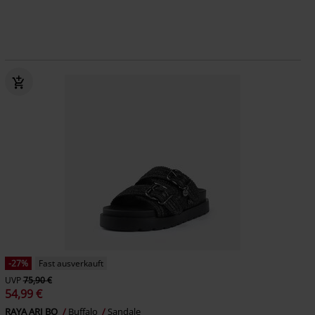
-27%
Fast ausverkauft
UVP
75,90 €
54,99 €
RAYA ARI BO
Buffalo
Sandale