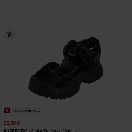
%
Fast ausverkauft
55,99 €
JUYCE PADDY
Replay Footwear
Sandale