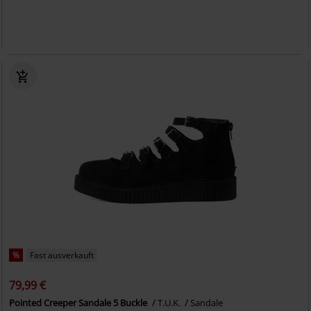
%
Fast ausverkauft
79,99 €
Pointed Creeper Sandale 5 Buckle
T.U.K.
Sandale