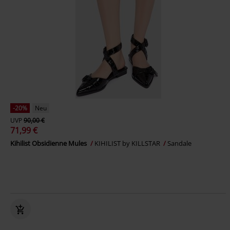
-20%
Neu
UVP
90,00 €
71,99 €
Kihilist Obsidienne Mules
KIHILIST by KILLSTAR
Sandale