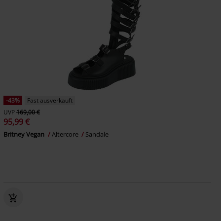
-43%
Fast ausverkauft
UVP
169,00 €
95,99 €
Britney Vegan
Altercore
Sandale