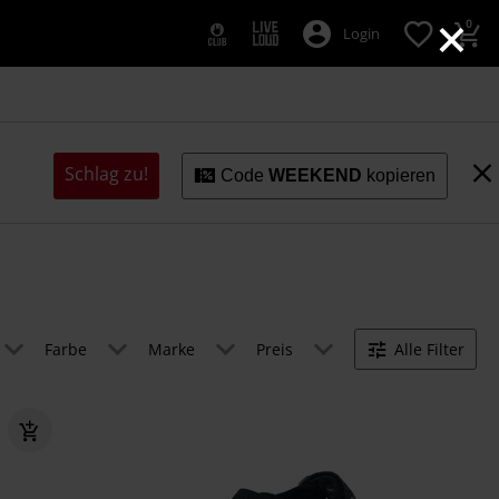
×
0
Login
Schlag zu!
Code
WEEKEND
kopieren
Farbe
Marke
Preis
Alle Filter