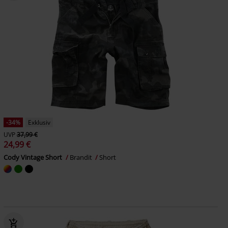
-34%
Exklusiv
UVP
37,99 €
24,99 €
Cody Vintage Short
Brandit
Short