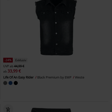
-24%
Exklusiv
UVP
ab
44,99 €
33,99 €
ab
Life Of An Easy Rider
Black Premium by EMP
Weste