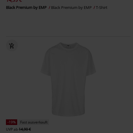
14,99 €
Black Premium by EMP
Black Premium by EMP
T-Shirt
-19%
Fast ausverkauft
UVP
ab
14,90 €