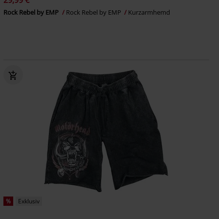
29,99 €
Rock Rebel by EMP
Rock Rebel by EMP
Kurzarmhemd
%
Exklusiv