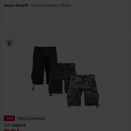
Amon Amarth
Amon Amarth
Short
-33%
Fast ausverkauft
UVP
134,97 €