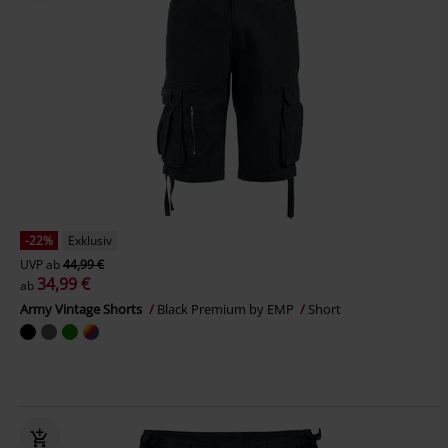
-22%
Exklusiv
UVP
ab
44,99 €
34,99 €
ab
Army Vintage Shorts
Black Premium by EMP
Short