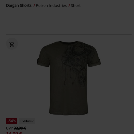
Dargan Shorts
Poizen Industries
Short
-54%
Exklusiv
UVP
32,99 €