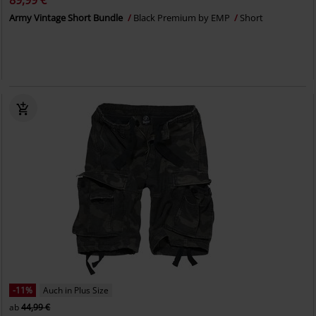
89,99 €
Army Vintage Short Bundle
Black Premium by EMP
Short
-11%
Auch in Plus Size
ab
44,99 €